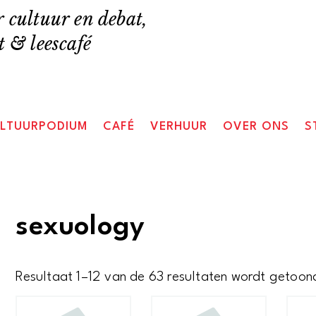
 cultuur en debat,
 & leescafé
LTUURPODIUM
CAFÉ
VERHUUR
OVER ONS
S
sexuology
Resultaat 1–12 van de 63 resultaten wordt getoon