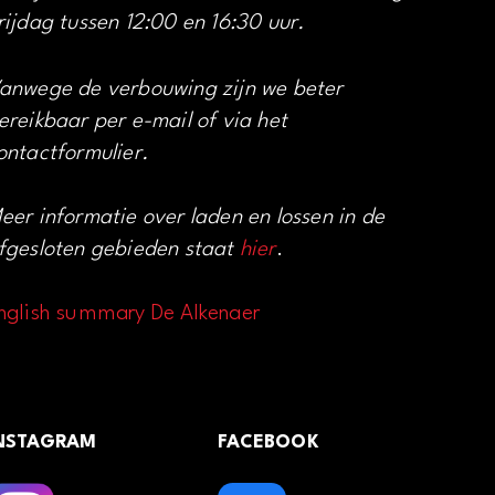
rijdag tussen 12:00 en 16:30 uur.
anwege de verbouwing zijn we beter
ereikbaar per e-mail of via het
ontactformulier.
eer informatie over laden en lossen in de
fgesloten gebieden staat
hier
.
nglish summary De Alkenaer
NSTAGRAM
FACEBOOK