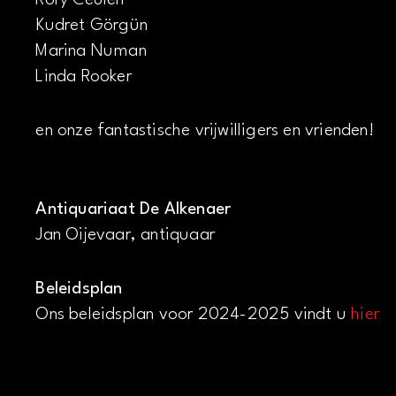
Rory Ceulen
Kudret Görgün
Marina Numan
Linda Rooker
en onze fantastische vrijwilligers en vrienden!
Antiquariaat De Alkenaer
Jan Oijevaar, antiquaar
Beleidsplan
Ons beleidsplan voor 2024-2025 vindt u
hier