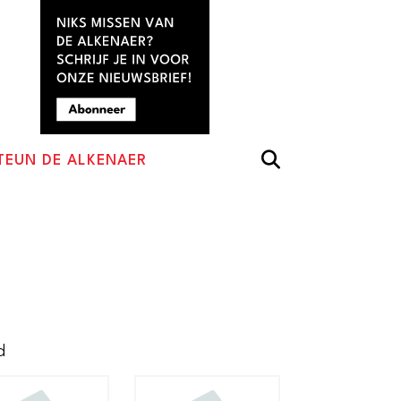
TEUN DE ALKENAER
Gesorteerd
d
op