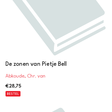
De zonen van Pietje Bell
Abkoude, Chr. van
€
28,75
BESTEL