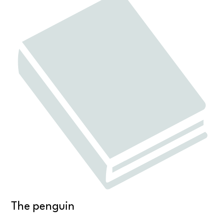
The penguin