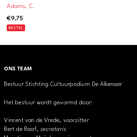
Adams, C.
€
9,75
BESTEL
ONS TEAM
Bestuur Stichting Cultuurpodium De Alkenaer
Het bestuur wordt gevormd door:
Vincent van de Vrede,
voorzitter
Bert de Raaf,
secretaris