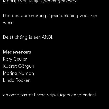
Maartje van Meijel,
penningmeester
Het bestuur ontvangt geen beloning voor zijn
werk.
De stichting is een ANBI.
Medewerkers
Rory Ceulen
Kudret Görgün
Marina Numan
Linda Rooker
en onze fantastische vrijwilligers en vrienden!