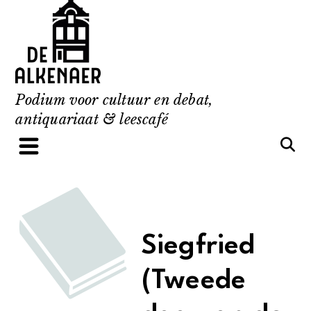
Skip
to
content
Podium voor cultuur en debat,
antiquariaat & leescafé
Siegfried
(Tweede