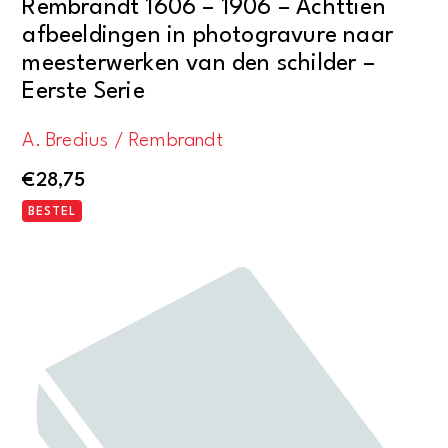
Rembrandt 1606 – 1906 – Achttien
afbeeldingen in photogravure naar
meesterwerken van den schilder –
Eerste Serie
A. Bredius / Rembrandt
€
28,75
BESTEL