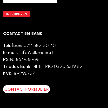
CONTACT EN BANK
Telefoon:
072 582 20 40
E-mail
: info@alkenaer.nl
RSIN
: 864938998
Triodos Bank
: NL11 TRIO 0320 6319 82
KVK:
89296737
CONTACTFORMULIER