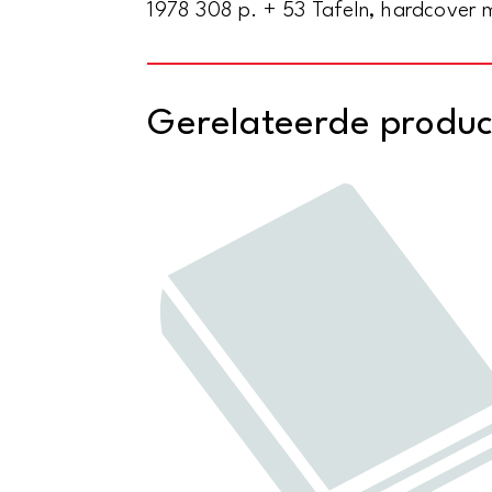
1978 308 p. + 53 Tafeln, hardcover 
Gerelateerde produ