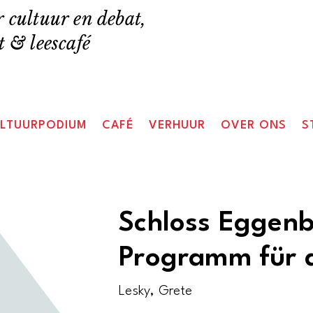
 cultuur en debat,
 & leescafé
LTUURPODIUM
CAFÉ
VERHUUR
OVER ONS
S
Schloss Eggenb
Programm für 
Lesky, Grete