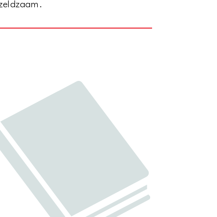
 zeldzaam.