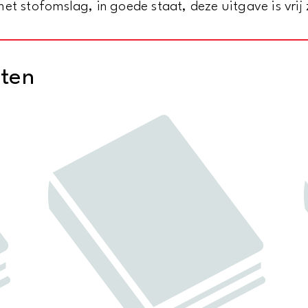
met stofomslag, in goede staat, deze uitgave is vrij
cten