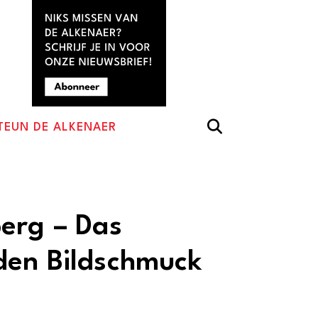
TEUN DE ALKENAER
erg – Das
den Bildschmuck