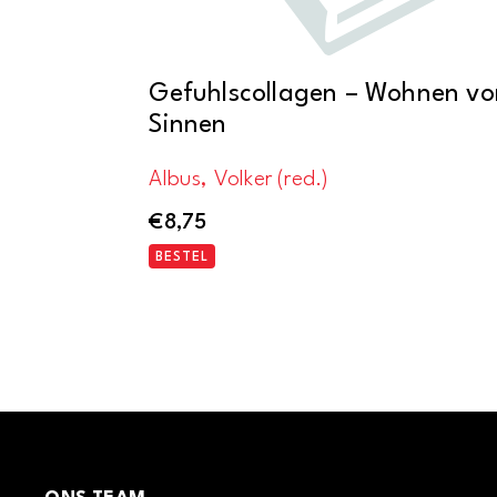
Gefuhlscollagen – Wohnen vo
Sinnen
Albus, Volker (red.)
€
8,75
BESTEL