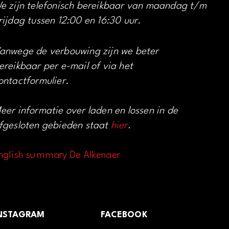
e zijn telefonisch bereikbaar van maandag t/m
rijdag tussen 12:00 en 16:30 uur.
anwege de verbouwing zijn we beter
ereikbaar per e-mail of via het
ontactformulier.
eer informatie over laden en lossen in de
fgesloten gebieden staat
hier
.
nglish summary De Alkenaer
NSTAGRAM
FACEBOOK