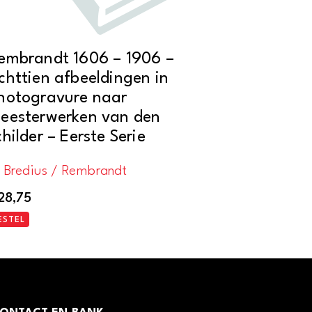
embrandt 1606 – 1906 –
chttien afbeeldingen in
hotogravure naar
eesterwerken van den
childer – Eerste Serie
. Bredius / Rembrandt
28,75
ESTEL