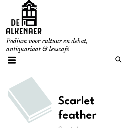
Skip
to
content
Podium voor cultuur en debat,
antiquariaat & leescafé
Scarlet
feather