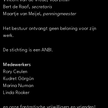
Vincent van de Vrede,
voorzitter
Bert de Raaf,
secretaris
Maartje van Meijel,
penningmeester
Het bestuur ontvangt geen beloning voor zijn
werk.
De stichting is een ANBI.
Medewerkers
Rory Ceulen
Kudret Görgün
Marina Numan
Linda Rooker
en onze fantastische vrijwilligers en vrienden!