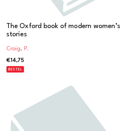
The Oxford book of modern women’s
stories
Craig, P.
€
14,75
BESTEL