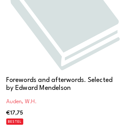
Forewords and afterwords. Selected
by Edward Mendelson
Auden, W.H.
€
17,75
BESTEL