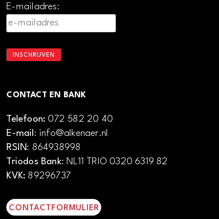
E-mailadres:
CONTACT EN BANK
Telefoon:
072 582 20 40
E-mail
: info@alkenaer.nl
RSIN
: 864938998
Triodos Bank
: NL11 TRIO 0320 6319 82
KVK:
89296737
CONTACTFORMULIER