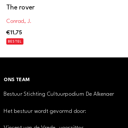
The rover
Conrad, J.
€
11,75
BESTEL
ONS TEAM
Bestuur Stichting Cultuurpodium De Alkenaer
Het bestuur wordt gevormd door: