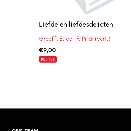
Liefde en liefdesdelicten
Greeff, E. de | F. Prick (vert.)
€
9,00
BESTEL