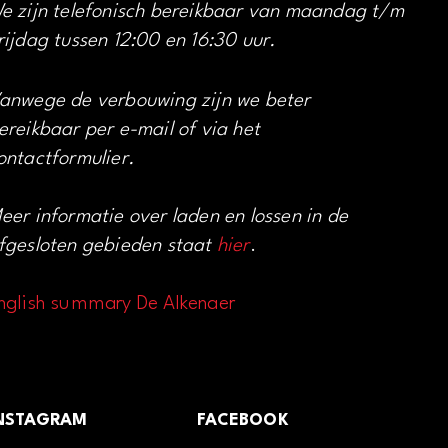
e zijn telefonisch bereikbaar van maandag t/m
rijdag tussen 12:00 en 16:30 uur.
anwege de verbouwing zijn we beter
ereikbaar per e-mail of via het
ontactformulier.
eer informatie over laden en lossen in de
fgesloten gebieden staat
hier
.
nglish summary De Alkenaer
NSTAGRAM
FACEBOOK