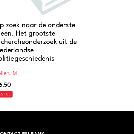
p zoek naar de onderste
teen. Het grootste
echercheonderzoek uit de
ederlandse
olitiegeschiedenis
llen, M.
6,50
ESTEL