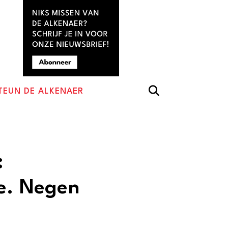
TEUN DE ALKENAER
:
ie. Negen