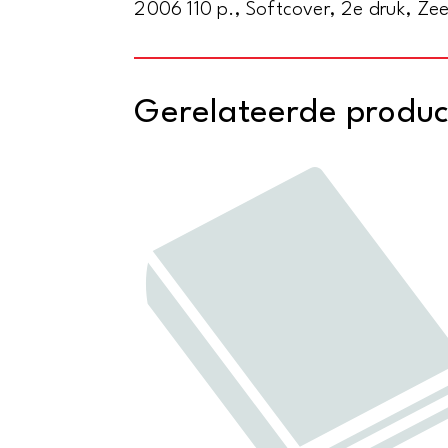
2006 110 p., Softcover, 2e druk, Ze
Gerelateerde produ