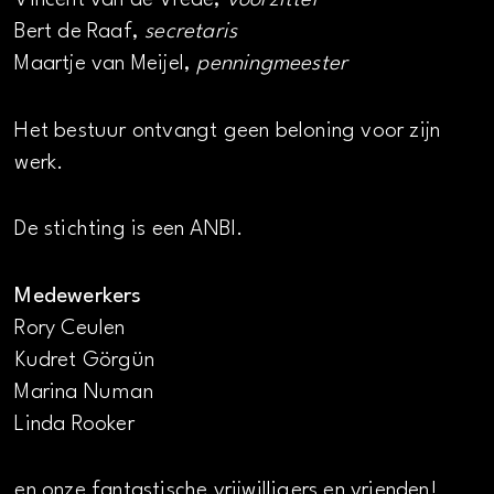
Vincent van de Vrede,
voorzitter
Bert de Raaf,
secretaris
Maartje van Meijel,
penningmeester
Het bestuur ontvangt geen beloning voor zijn
werk.
De stichting is een ANBI.
Medewerkers
Rory Ceulen
Kudret Görgün
Marina Numan
Linda Rooker
en onze fantastische vrijwilligers en vrienden!