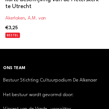
te Utrecht
Akerlaken, A.M. van
€
3,25
BESTEL
ONS TEAM
Bestuur Stichting Cultuurpodium De Alkenaer
Het bestuur wordt gevormd door: