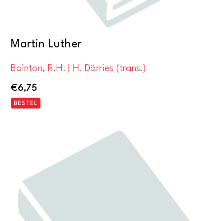
Martin Luther
Bainton, R.H. | H. Dörries (trans.)
€
6,75
BESTEL