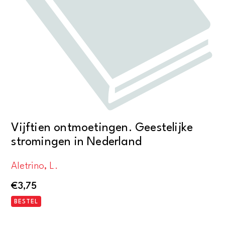
Vijftien ontmoetingen. Geestelijke
stromingen in Nederland
Aletrino, L.
€
3,75
BESTEL