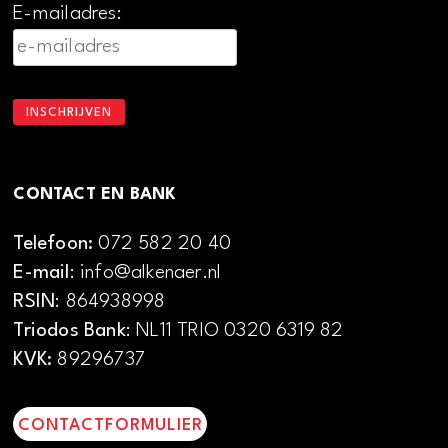
E-mailadres:
CONTACT EN BANK
Telefoon:
072 582 20 40
E-mail
: info@alkenaer.nl
RSIN
: 864938998
Triodos Bank
: NL11 TRIO 0320 6319 82
KVK:
89296737
CONTACTFORMULIER