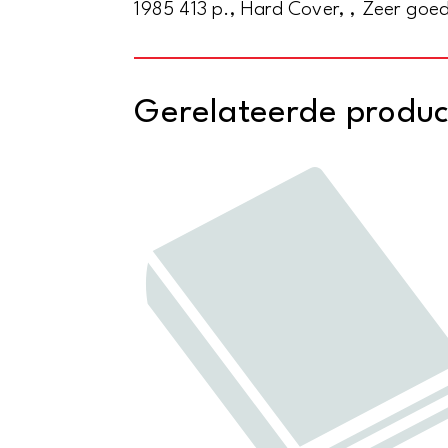
1985 413 p., Hard Cover, , Zeer goe
Gerelateerde produ