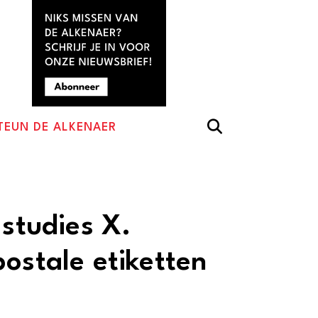
TEUN DE ALKENAER
 studies X.
ostale etiketten