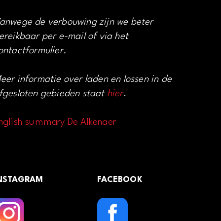
anwege de verbouwing zijn we beter
ereikbaar per e-mail of via het
ontactformulier.
eer informatie over laden en lossen in de
fgesloten gebieden staat
hier
.
nglish summary De Alkenaer
NSTAGRAM
FACEBOOK