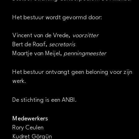
Het bestuur wordt gevormd door:
Vincent van de Vrede,
voorzitter
Bert de Raaf,
secretaris
Maartje van Meijel,
penningmeester
Het bestuur ontvangt geen beloning voor zijn
werk.
De stichting is een ANBI.
Medewerkers
Rory Ceulen
Kudret Görgün