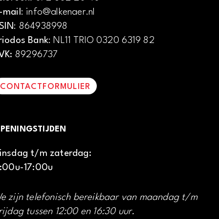
-mail
: info@alkenaer.nl
SIN
: 864938998
riodos Bank
: NL11 TRIO 0320 6319 82
VK:
89296737
CONTACTFORMULIER
PENINGSTIJDEN
insdag t/m zaterdag:
1:00u-17:00u
e zijn telefonisch bereikbaar van maandag t/m
rijdag tussen 12:00 en 16:30 uur.