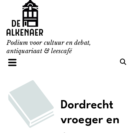
Skip
to
content
Podium voor cultuur en debat,
antiquariaat & leescafé
Dordrecht
vroeger en