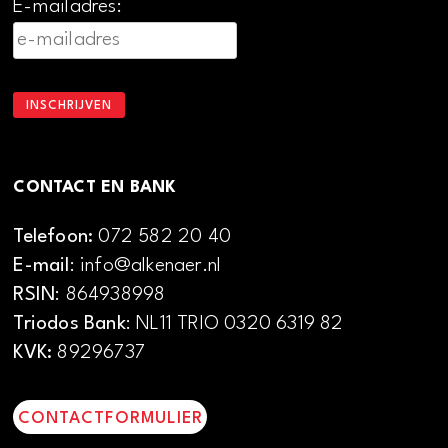
E-mailadres:
CONTACT EN BANK
Telefoon:
072 582 20 40
E-mail
: info@alkenaer.nl
RSIN
: 864938998
Triodos Bank
: NL11 TRIO 0320 6319 82
KVK:
89296737
CONTACTFORMULIER