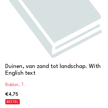
Duinen, van zand tot landschap. With
English text
Bakker, T.
€
4,75
BESTEL