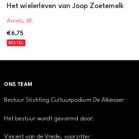
Het wielerleven van Joop Zoetemelk
Amels, W.
€
6,75
BESTEL
ONS TEAM
Bestuur Stichting Cultuurpodium De Alkenaer
Het bestuur wordt gevormd door:
Vincent van de Vrede,
voorzitter