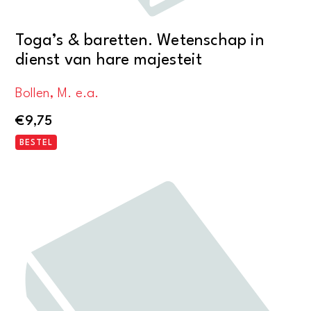
Toga’s & baretten. Wetenschap in
dienst van hare majesteit
Bollen, M. e.a.
€
9,75
BESTEL