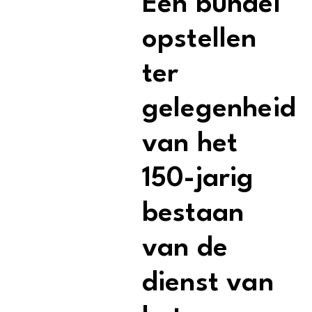
Een bundel
opstellen
ter
gelegenheid
van het
150-jarig
bestaan
van de
dienst van