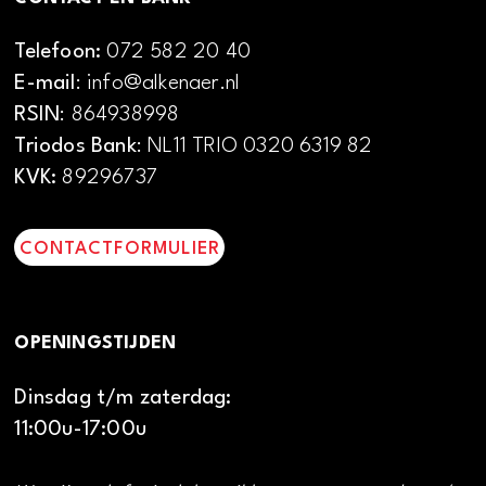
Telefoon:
072 582 20 40
E-mail
: info@alkenaer.nl
RSIN
: 864938998
Triodos Bank
: NL11 TRIO 0320 6319 82
KVK:
89296737
CONTACTFORMULIER
OPENINGSTIJDEN
Dinsdag t/m zaterdag:
11:00u-17:00u