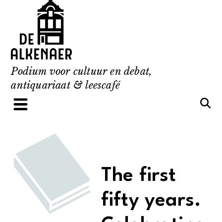
Skip
to
content
Podium voor cultuur en debat,
antiquariaat & leescafé
The first
fifty years.