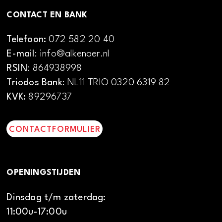
CONTACT EN BANK
Telefoon:
072 582 20 40
E-mail
: info@alkenaer.nl
RSIN
: 864938998
Triodos Bank
: NL11 TRIO 0320 6319 82
KVK:
89296737
CONTACTFORMULIER
OPENINGSTIJDEN
Dinsdag t/m zaterdag:
11:00u-17:00u