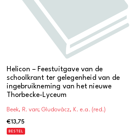
Helicon – Feestuitgave van de
schoolkrant ter gelegenheid van de
ingebruikneming van het nieuwe
Thorbecke-Lyceum
Beek, R. van; Gludovàcz, K. e.a. (red.)
€
13,75
BESTEL