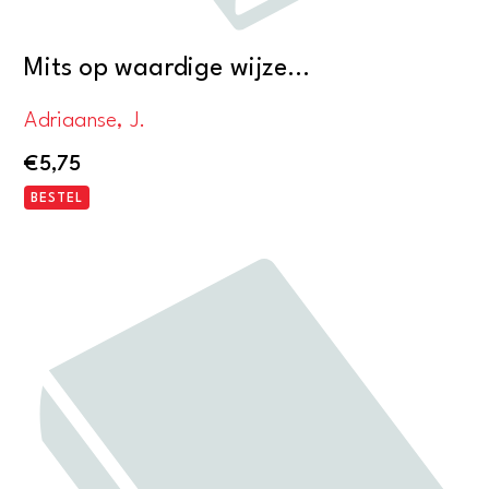
Mits op waardige wijze…
Adriaanse, J.
€
5,75
BESTEL