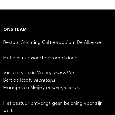
ONS TEAM
Bestuur Stichting Cultuurpodium De Alkenaer
Het bestuur wordt gevormd door:
Vincent van de Vrede,
voorzitter
Bert de Raaf,
secretaris
Maartje van Meijel,
penningmeester
Het bestuur ontvangt geen beloning voor zijn
werk.