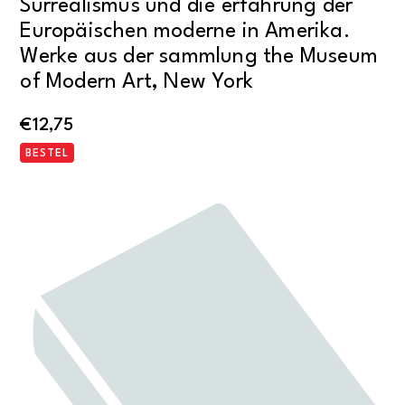
Surrealismus und die erfahrung der
Europäischen moderne in Amerika.
Werke aus der sammlung the Museum
of Modern Art, New York
€
12,75
BESTEL