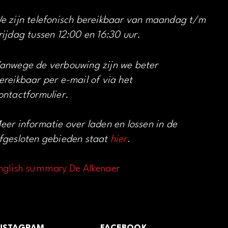
e zijn telefonisch bereikbaar van maandag t/m
rijdag tussen 12:00 en 16:30 uur.
anwege de verbouwing zijn we beter
ereikbaar per e-mail of via het
ontactformulier.
eer informatie over laden en lossen in de
fgesloten gebieden staat
hier
.
nglish summary De Alkenaer