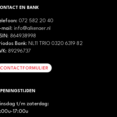
ONTACT EN BANK
elefoon:
072 582 20 40
-mail
: info@alkenaer.nl
SIN
: 864938998
riodos Bank
: NL11 TRIO 0320 6319 82
VK:
89296737
CONTACTFORMULIER
PENINGSTIJDEN
insdag t/m zaterdag:
1:00u-17:00u