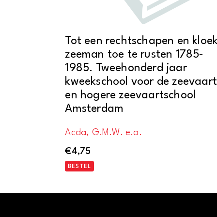
Tot een rechtschapen en kloe
zeeman toe te rusten 1785-
1985. Tweehonderd jaar
kweekschool voor de zeevaart
en hogere zeevaartschool
Amsterdam
Acda, G.M.W. e.a.
€
4,75
BESTEL