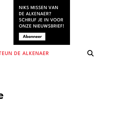
TEUN DE ALKENAER
e