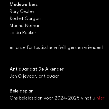
Medewerkers
Rory Ceulen
Kudret Görgün
Marina Numan
Linda Rooker
en onze fantastische vrijwilligers en vrienden!
Antiquariaat De Alkenaer
Jan Oijevaar, antiquaar
Beleidsplan
Ons beleidsplan voor 2024-2025 vindt u
hier