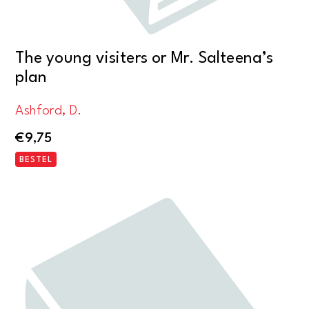
The young visiters or Mr. Salteena’s
plan
Ashford, D.
€
9,75
BESTEL