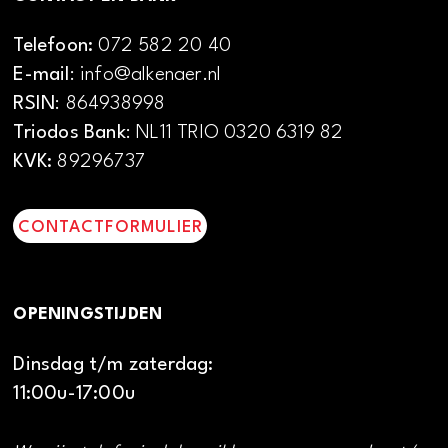
Telefoon:
072 582 20 40
E-mail
: info@alkenaer.nl
RSIN
: 864938998
Triodos Bank
: NL11 TRIO 0320 6319 82
KVK:
89296737
CONTACTFORMULIER
OPENINGSTIJDEN
Dinsdag t/m zaterdag:
11:00u-17:00u