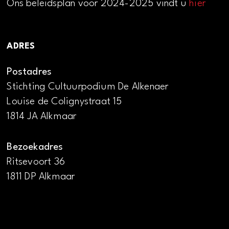
Ons beleidsplan voor 2024-2025 vindt u
hier
ADRES
Postadres
Stichting Cultuurpodium De Alkenaer
Louise de Colignystraat 15
1814 JA Alkmaar
Bezoekadres
Ritsevoort 36
1811 DP Alkmaar