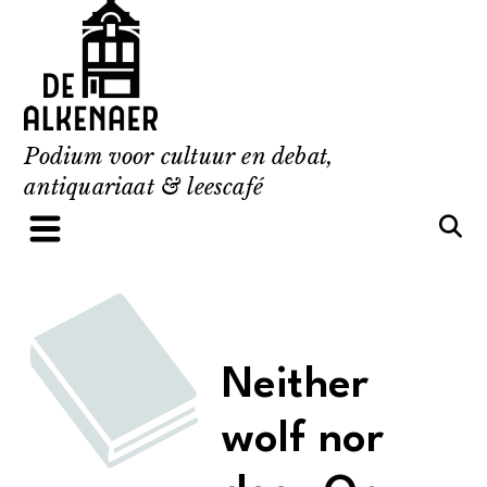
Skip
to
content
Podium voor cultuur en debat,
antiquariaat & leescafé
Neither
wolf nor