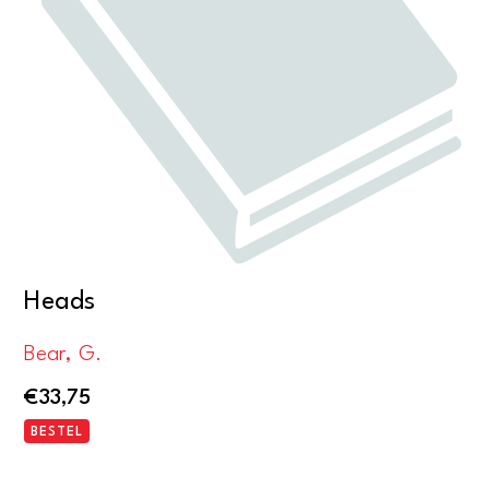
Heads
Bear, G.
€
33,75
BESTEL