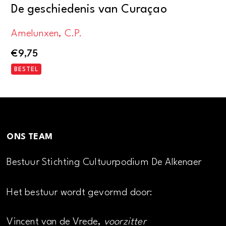
De geschiedenis van Curaçao
Amelunxen, C.P.
€
9,75
BESTEL
ONS TEAM
Bestuur Stichting Cultuurpodium De Alkenaer
Het bestuur wordt gevormd door:
Vincent van de Vrede,
voorzitter