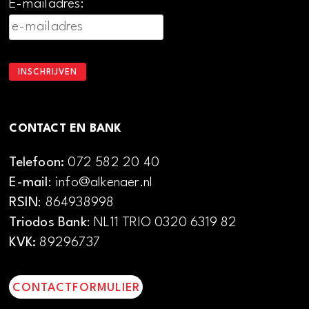
E-mailadres:
CONTACT EN BANK
Telefoon:
072 582 20 40
E-mail
: info@alkenaer.nl
RSIN
: 864938998
Triodos Bank
: NL11 TRIO 0320 6319 82
KVK:
89296737
CONTACTFORMULIER