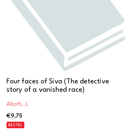
Four faces of Siva (The detective
story of a vanished race)
Abott, J.
€
9,75
BESTEL