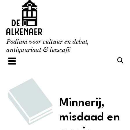
Skip
to
content
Podium voor cultuur en debat,
antiquariaat & leescafé
Minnerij,
misdaad en