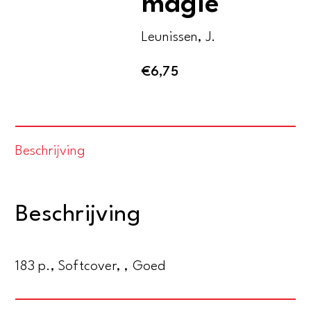
magie
Leunissen, J.
€
6,75
Beschrijving
Beschrijving
183 p., Softcover, , Goed