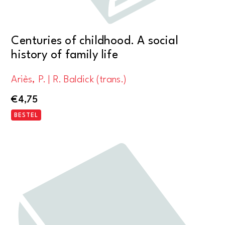
Centuries of childhood. A social
history of family life
Ariès, P. | R. Baldick (trans.)
€
4,75
BESTEL