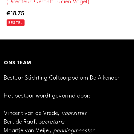
(Directeur-Gérant: Lucien Vogel)
€
18,75
BESTEL
ONS TEAM
Bestuur Stichting Cultuurpodium De Alkenaer
Het bestuur wordt gevormd door:
Vincent van de Vrede,
voorzitter
Bert de Raaf,
secretaris
Maartje van Meijel,
penningmeester