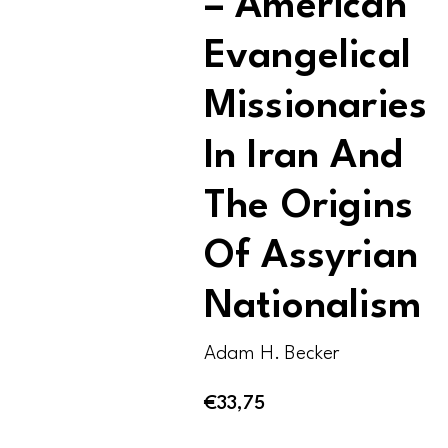
– American
Evangelical
Missionaries
In Iran And
The Origins
Of Assyrian
Nationalism
Adam H. Becker
€
33,75