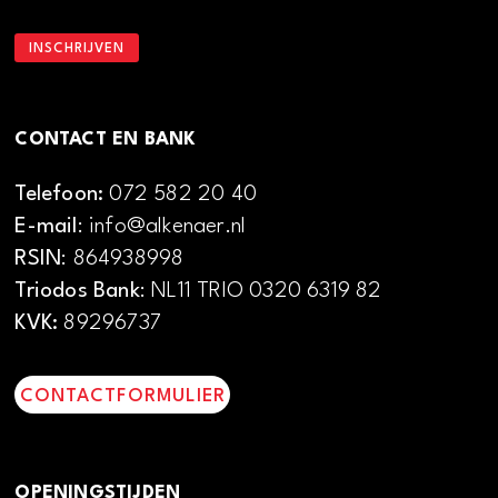
CONTACT EN BANK
Telefoon:
072 582 20 40
E-mail
: info@alkenaer.nl
RSIN
: 864938998
Triodos Bank
: NL11 TRIO 0320 6319 82
KVK:
89296737
CONTACTFORMULIER
OPENINGSTIJDEN