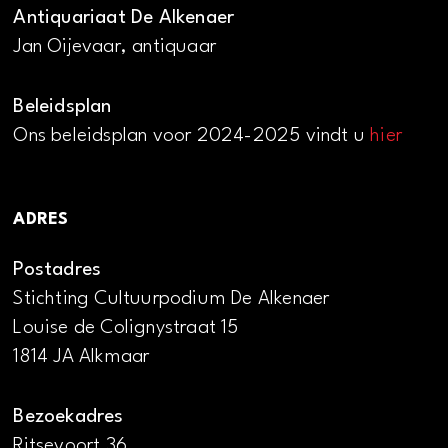
Antiquariaat De Alkenaer
Jan Oijevaar, antiquaar
Beleidsplan
Ons beleidsplan voor 2024-2025 vindt u
hier
ADRES
Postadres
Stichting Cultuurpodium De Alkenaer
Louise de Colignystraat 15
1814 JA Alkmaar
Bezoekadres
Ritsevoort 36