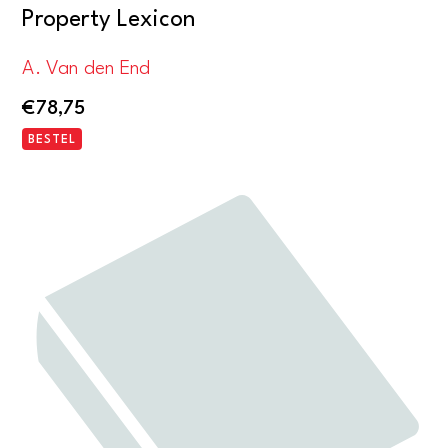
Property Lexicon
A. Van den End
€
78,75
BESTEL