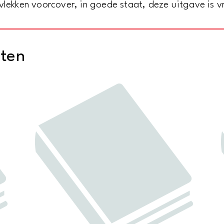
vlekken voorcover, in goede staat, deze uitgave is v
cten