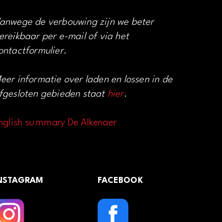
anwege de verbouwing zijn we beter
ereikbaar per e-mail of via het
ontactformulier.
eer informatie over laden en lossen in de
fgesloten gebieden staat
hier
.
nglish summary De Alkenaer
NSTAGRAM
FACEBOOK