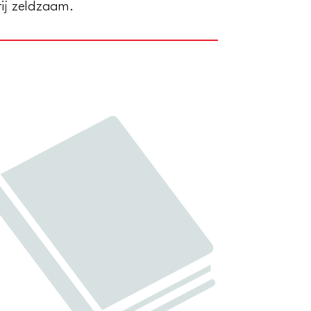
rij zeldzaam.