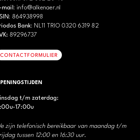
-mail
: info@alkenaer.nl
SIN
: 864938998
riodos Bank
: NL11 TRIO 0320 6319 82
VK:
89296737
CONTACTFORMULIER
PENINGSTIJDEN
insdag t/m zaterdag:
1:00u-17:00u
e zijn telefonisch bereikbaar van maandag t/m
rijdag tussen 12:00 en 16:30 uur.