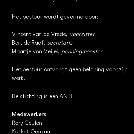
Het bestuur wordt gevormd door:
Vincent van de Vrede,
voorzitter
Bert de Raaf,
secretaris
Maartje van Meijel,
penningmeester
Het bestuur ontvangt geen beloning voor zijn
werk.
De stichting is een ANBI.
Medewerkers
Rory Ceulen
Kudret Görgün