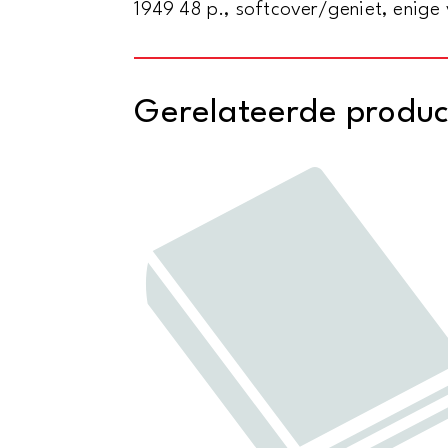
1949 48 p., softcover/geniet, enige 
Gerelateerde produ