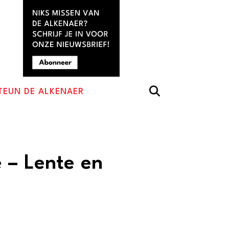
TEUN DE ALKENAER
 – Lente en