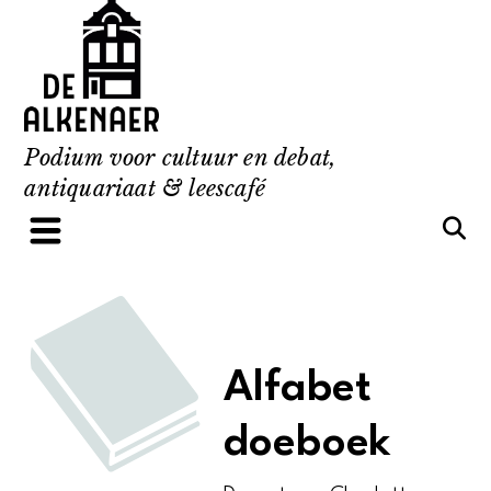
Skip
to
content
Podium voor cultuur en debat,
antiquariaat & leescafé
Alfabet
doeboek