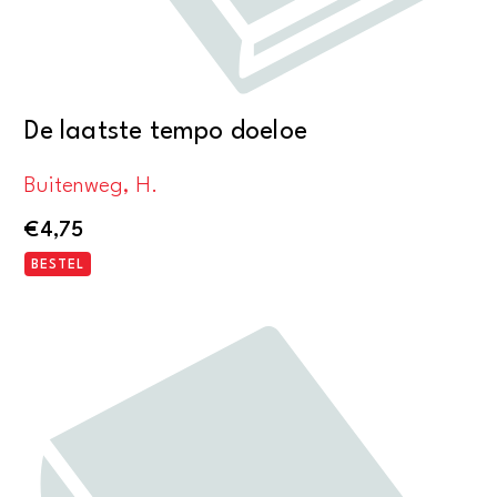
De laatste tempo doeloe
Buitenweg, H.
€
4,75
BESTEL