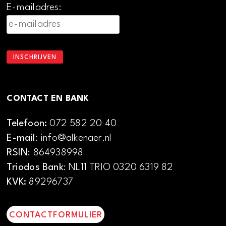
E-mailadres:
CONTACT EN BANK
Telefoon:
072 582 20 40
E-mail
: info@alkenaer.nl
RSIN
: 864938998
Triodos Bank
: NL11 TRIO 0320 6319 82
KVK:
89296737
CONTACTFORMULIER