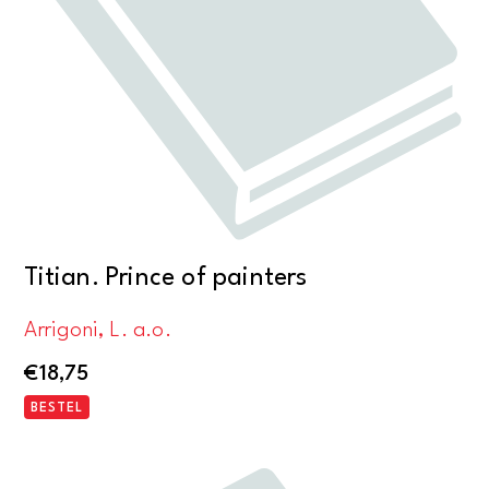
Titian. Prince of painters
Arrigoni, L. a.o.
€
18,75
BESTEL