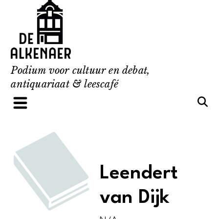
Skip
to
content
Podium voor cultuur en debat,
antiquariaat & leescafé
Leendert
van Dijk