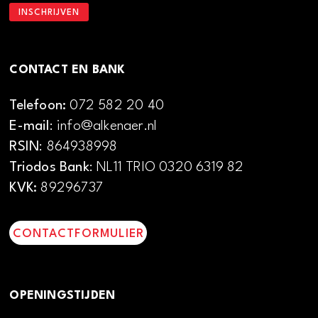
CONTACT EN BANK
Telefoon:
072 582 20 40
E-mail
: info@alkenaer.nl
RSIN
: 864938998
Triodos Bank
: NL11 TRIO 0320 6319 82
KVK:
89296737
CONTACTFORMULIER
OPENINGSTIJDEN