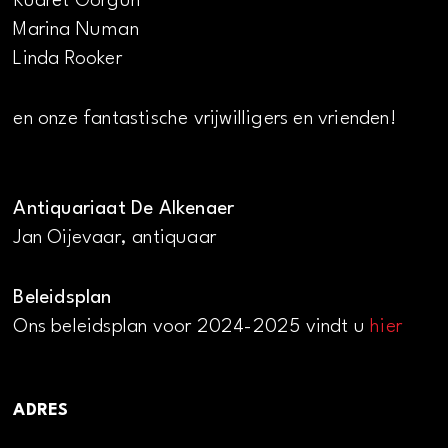
Kudret Görgün
Marina Numan
Linda Rooker
en onze fantastische vrijwilligers en vrienden!
Antiquariaat De Alkenaer
Jan Oijevaar, antiquaar
Beleidsplan
Ons beleidsplan voor 2024-2025 vindt u
hier
ADRES