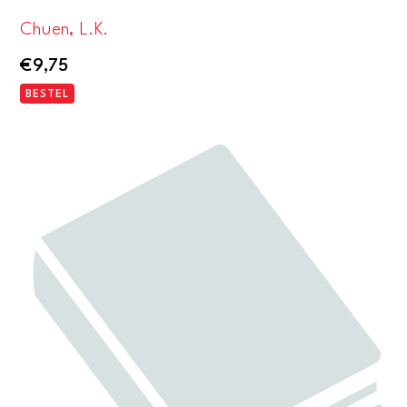
Chuen, L.K.
€
9,75
BESTEL