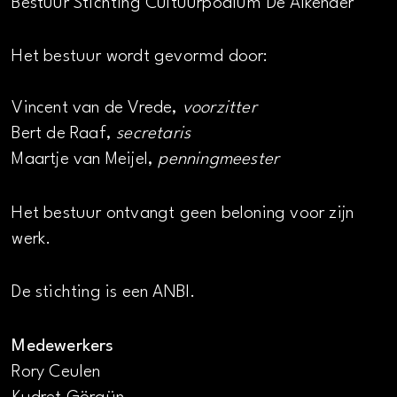
Bestuur Stichting Cultuurpodium De Alkenaer
Het bestuur wordt gevormd door:
Vincent van de Vrede,
voorzitter
Bert de Raaf,
secretaris
Maartje van Meijel,
penningmeester
Het bestuur ontvangt geen beloning voor zijn
werk.
De stichting is een ANBI.
Medewerkers
Rory Ceulen