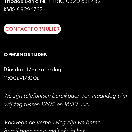
Triodos Bank
: NL11 TRIO 0320 6319 82
KVK:
89296737
CONTACTFORMULIER
OPENINGSTIJDEN
Dinsdag t/m zaterdag:
11:00u-17:00u
We zijn telefonisch bereikbaar van maandag t/m
vrijdag tussen 12:00 en 16:30 uur.
Vanwege de verbouwing zijn we beter
bereikbaar per e-mail of via het