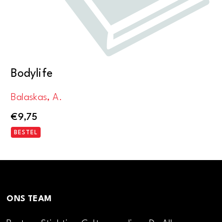
Bodylife
Balaskas, A.
€
9,75
BESTEL
ONS TEAM