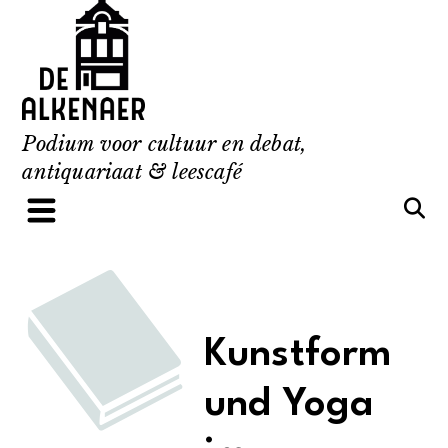
Skip
to
content
Podium voor cultuur en debat,
antiquariaat & leescafé
Kunstform
und Yoga