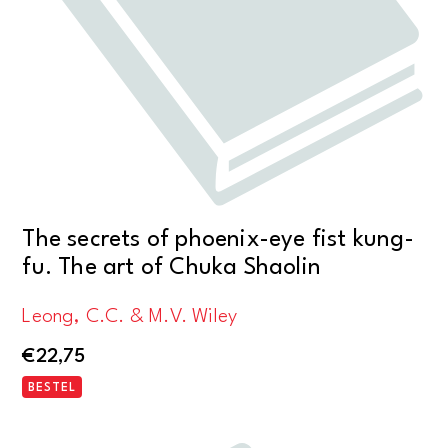
The secrets of phoenix-eye fist kung-
fu. The art of Chuka Shaolin
Leong, C.C. & M.V. Wiley
€
22,75
BESTEL