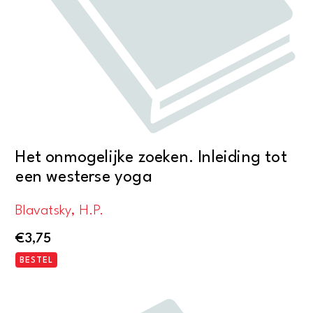
Het onmogelijke zoeken. Inleiding tot
een westerse yoga
Blavatsky, H.P.
€
3,75
BESTEL