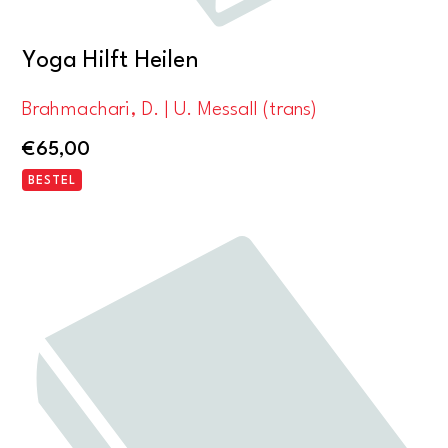
Yoga Hilft Heilen
Brahmachari, D. | U. Messall (trans)
€
65,00
BESTEL