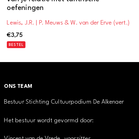
oefeningen
Lewis, J.R. | P. Meuws & W. van der Erve (vert.)
€
3,75
BESTEL
ONS TEAM
Bestuur Stichting Cultuurpodium De Alkenaer
Het bestuur wordt gevormd door:
Vincent van de Vrede,
voorzitter