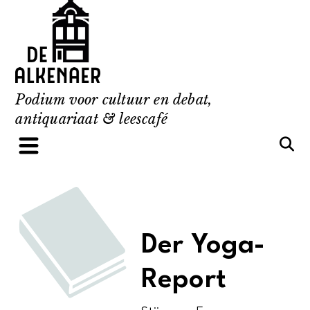
Skip
to
content
Podium voor cultuur en debat,
antiquariaat & leescafé
Der Yoga-
Report