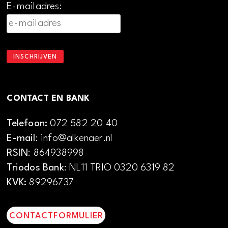
E-mailadres:
CONTACT EN BANK
Telefoon:
072 582 20 40
E-mail
: info@alkenaer.nl
RSIN
: 864938998
Triodos Bank
: NL11 TRIO 0320 6319 82
KVK:
89296737
CONTACTFORMULIER