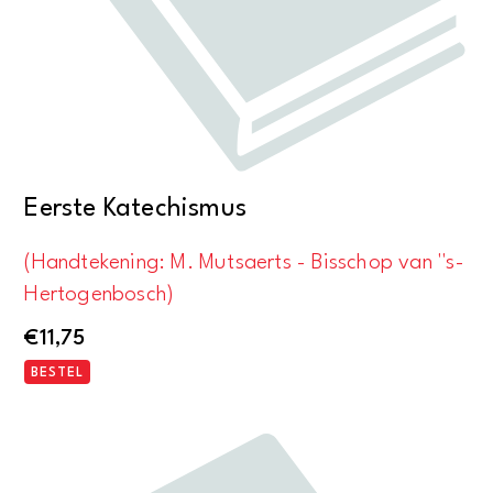
Eerste Katechismus
(Handtekening: M. Mutsaerts - Bisschop van ''s-
Hertogenbosch)
€
11,75
BESTEL