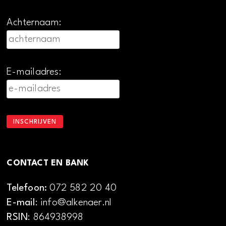
Achternaam:
E-mailadres:
CONTACT EN BANK
Telefoon:
072 582 20 40
E-mail
: info@alkenaer.nl
RSIN
: 864938998