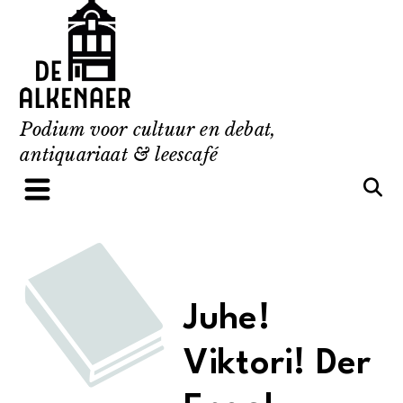
Skip
to
content
Podium voor cultuur en debat,
antiquariaat & leescafé
Juhe!
Viktori! Der