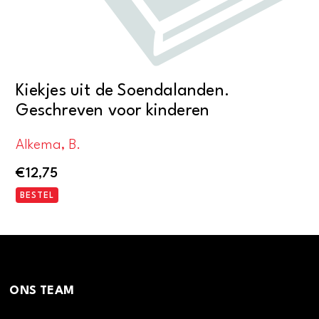
Kiekjes uit de Soendalanden.
Geschreven voor kinderen
Alkema, B.
€
12,75
BESTEL
ONS TEAM