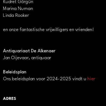
Kudret Görgün
Marina Numan
Linda Rooker
en onze fantastische vrijwilligers en vrienden!
Antiquariaat De Alkenaer
Jan Oijevaar, antiquaar
Beleidsplan
Ons beleidsplan voor 2024-2025 vindt u
hier
ADRES