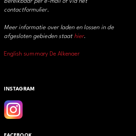
bereikbaar per e-mail of via het
contactformulier.
Meer informatie over laden en lossen in de
afgesloten gebieden staat
hier
.
English summary De Alkenaer
INSTAGRAM
FACEBOOK