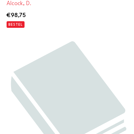
Alcock, D.
€
98,75
BESTEL