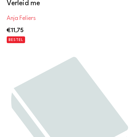
Verleid me
Anja Feliers
€
11,75
BESTEL