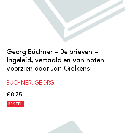
Georg Büchner – De brieven –
Ingeleid, vertaald en van noten
voorzien door Jan Gielkens
BÜCHNER, GEORG
€
8,75
BESTEL