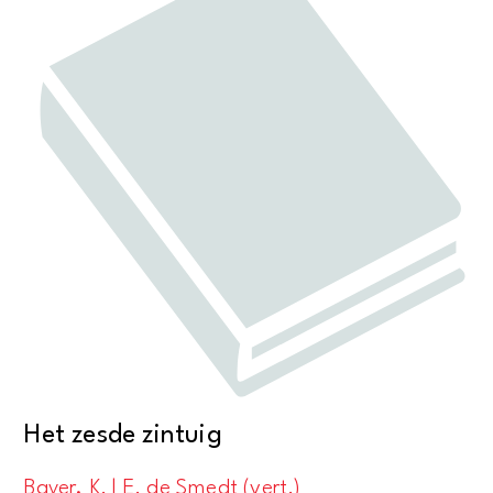
Het zesde zintuig
Bayer, K. | E. de Smedt (vert.)