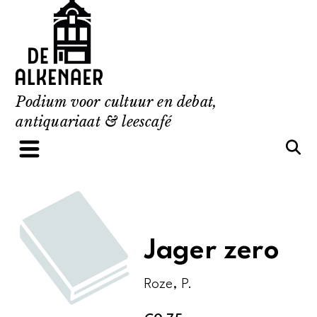
Skip
to
content
Podium voor cultuur en debat,
antiquariaat & leescafé
Jager zero
Roze, P.