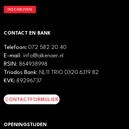
CONTACT EN BANK
Telefoon:
072 582 20 40
E-mail
: info@alkenaer.nl
RSIN
: 864938998
Triodos Bank
: NL11 TRIO 0320 6319 82
KVK:
89296737
CONTACTFORMULIER
OPENINGSTIJDEN