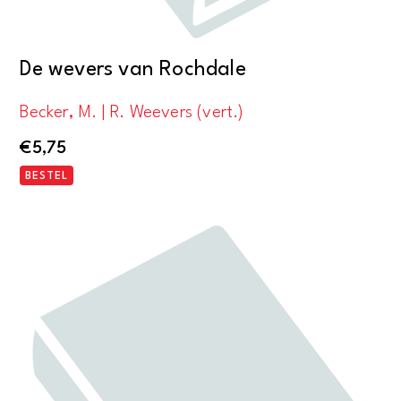
De wevers van Rochdale
Becker, M. | R. Weevers (vert.)
€
5,75
BESTEL