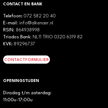
CONTACT EN BANK
Telefoon:
072 582 20 40
E-mail
: info@alkenaer.nl
RSIN
: 864938998
Triodos Bank
: NL11 TRIO 0320 6319 82
KVK:
89296737
CONTACTFORMULIER
OPENINGSTIJDEN
Dinsdag t/m zaterdag:
11:00u-17:00u