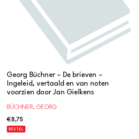
Georg Büchner – De brieven –
Ingeleid, vertaald en van noten
voorzien door Jan Gielkens
BÜCHNER, GEORG
€
8,75
BESTEL