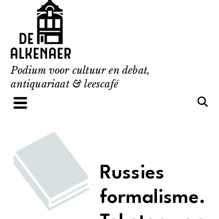
Skip
to
content
Podium voor cultuur en debat,
antiquariaat & leescafé
Russies
formalisme.