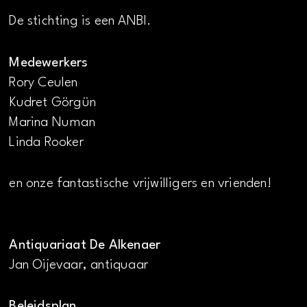
De stichting is een ANBI.
Medewerkers
Rory Ceulen
Kudret Görgün
Marina Numan
Linda Rooker
en onze fantastische vrijwilligers en vrienden!
Antiquariaat De Alkenaer
Jan Oijevaar, antiquaar
Beleidsplan