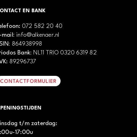
ONTACT EN BANK
elefoon:
072 582 20 40
-mail
: info@alkenaer.nl
SIN
: 864938998
riodos Bank
: NL11 TRIO 0320 6319 82
VK:
89296737
CONTACTFORMULIER
PENINGSTIJDEN
insdag t/m zaterdag:
1:00u-17:00u