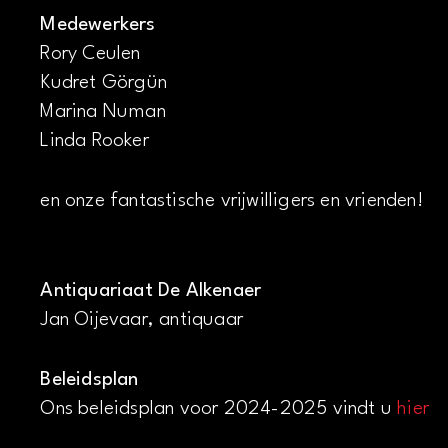
Medewerkers
Rory Ceulen
Kudret Görgün
Marina Numan
Linda Rooker
en onze fantastische vrijwilligers en vrienden!
Antiquariaat De Alkenaer
Jan Oijevaar, antiquaar
Beleidsplan
Ons beleidsplan voor 2024-2025 vindt u
hier