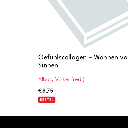
Gefuhlscollagen – Wohnen vo
Sinnen
Albus, Volker (red.)
€
8,75
BESTEL