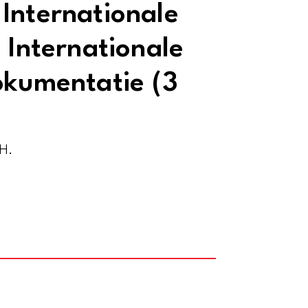
Internationale
 Internationale
okumentatie (3
 H.