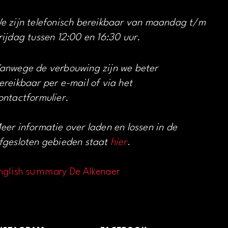
e zijn telefonisch bereikbaar van maandag t/m
rijdag tussen 12:00 en 16:30 uur.
anwege de verbouwing zijn we beter
ereikbaar per e-mail of via het
ontactformulier.
eer informatie over laden en lossen in de
fgesloten gebieden staat
hier
.
nglish summary De Alkenaer