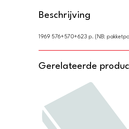
Beschrijving
1969 576+570+623 p. (NB: pakketpost
Gerelateerde produ