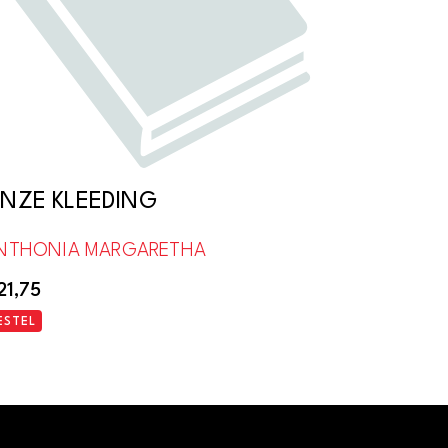
NZE KLEEDING
NTHONIA MARGARETHA
21,75
ESTEL