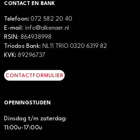
CONTACT EN BANK
Telefoon:
072 582 20 40
E-mail
: info@alkenaer.nl
RSIN
: 864938998
Triodos Bank
: NL11 TRIO 0320 6319 82
KVK:
89296737
CONTACTFORMULIER
OPENINGSTIJDEN
Dinsdag t/m zaterdag:
11:00u-17:00u