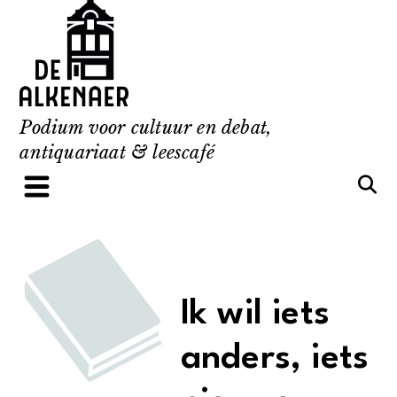
Skip
to
content
Podium voor cultuur en debat,
antiquariaat & leescafé
Ik wil iets
anders, iets