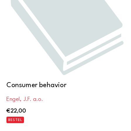
Consumer behavior
Engel, J.F. a.o.
€
22,00
BESTEL