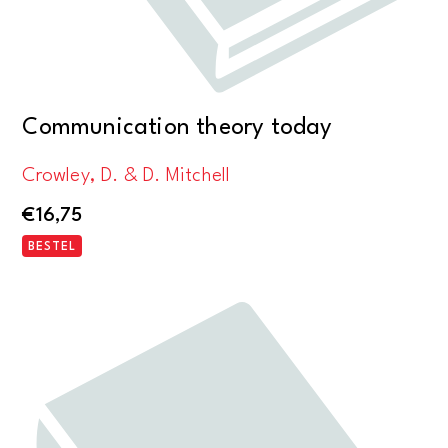
Communication theory today
Crowley, D. & D. Mitchell
€
16,75
BESTEL