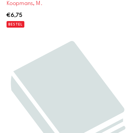
Koopmans, M.
€
6,75
BESTEL