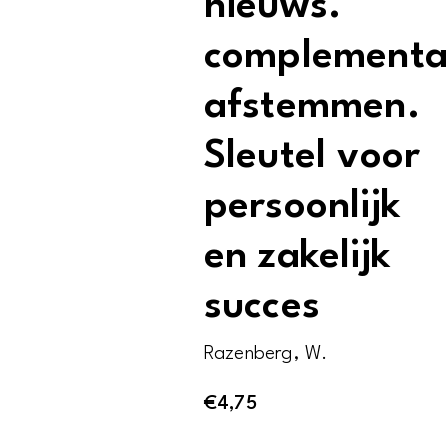
nieuws.
complementa
afstemmen.
Sleutel voor
persoonlijk
en zakelijk
succes
Razenberg, W.
€
4,75