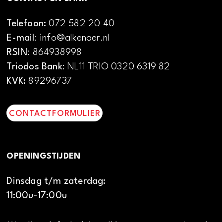
Telefoon:
072 582 20 40
E-mail
: info@alkenaer.nl
RSIN
: 864938998
Triodos Bank
: NL11 TRIO 0320 6319 82
KVK:
89296737
CONTACTFORMULIER
OPENINGSTIJDEN
Dinsdag t/m zaterdag:
11:00u-17:00u