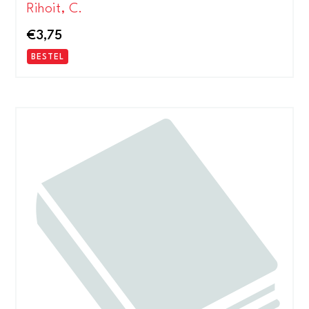
Rihoit, C.
€
3,75
BESTEL