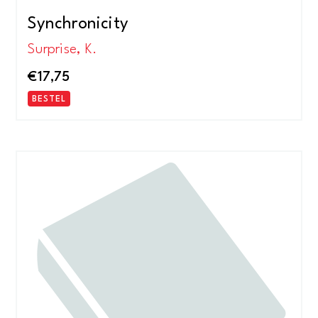
Synchronicity
Surprise, K.
€
17,75
BESTEL