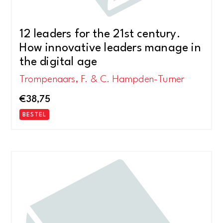
12 leaders for the 21st century.
How innovative leaders manage in
the digital age
Trompenaars, F. & C. Hampden-Turner
€
38,75
BESTEL