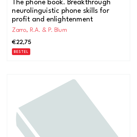
The phone book. Breakthrough
neurolinguistic phone skills for
profit and enlightenment
Zarro, R.A. & P. Blum
€
22,75
BESTEL