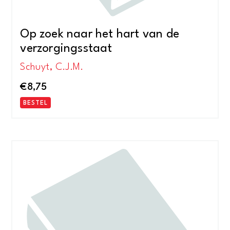
Op zoek naar het hart van de
verzorgingsstaat
Schuyt, C.J.M.
€
8,75
BESTEL