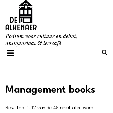
Skip
to
content
Podium voor cultuur en debat,
antiquariaat & leescafé
Management books
Resultaat 1–12 van de 48 resultaten wordt