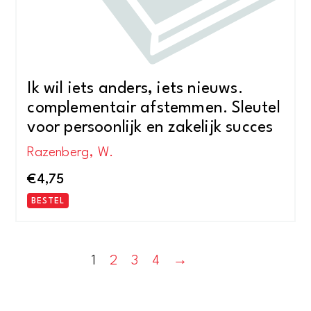
Ik wil iets anders, iets nieuws.
complementair afstemmen. Sleutel
voor persoonlijk en zakelijk succes
Razenberg, W.
€
4,75
BESTEL
1
2
3
4
→