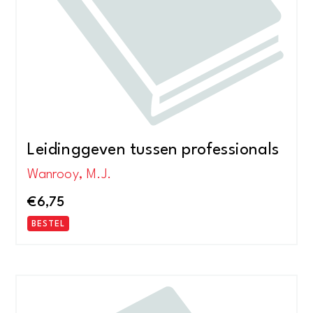
Leidinggeven tussen professionals
Wanrooy, M.J.
€
6,75
BESTEL