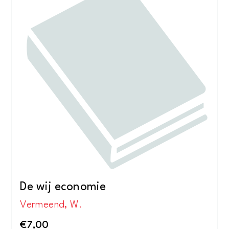
De wij economie
Vermeend, W.
€
7,00