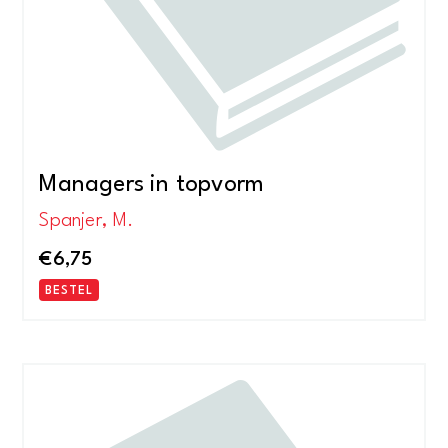
Managers in topvorm
Spanjer, M.
€
6,75
BESTEL