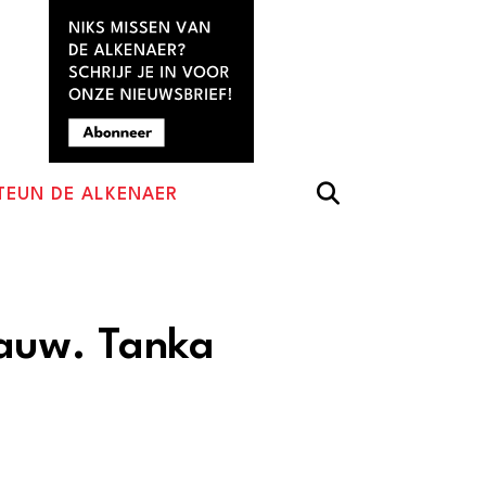
TEUN DE ALKENAER
lauw. Tanka