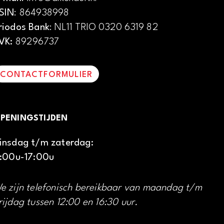
SIN
: 864938998
riodos Bank
: NL11 TRIO 0320 6319 82
VK:
89296737
CONTACTFORMULIER
PENINGSTIJDEN
insdag t/m zaterdag:
1:00u-17:00u
e zijn telefonisch bereikbaar van maandag t/m
rijdag tussen 12:00 en 16:30 uur.