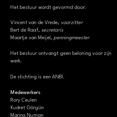
Het bestuur wordt gevormd door:
Vincent van de Vrede,
voorzitter
Bert de Raaf,
secretaris
Maartje van Meijel,
penningmeester
Het bestuur ontvangt geen beloning voor zijn
werk.
De stichting is een ANBI.
Medewerkers
Rory Ceulen
Kudret Görgün
Marina Numan