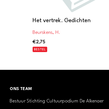
Het vertrek. Gedichten
Beurskens, H.
€
2,75
BESTEL
ONS TEAM
Bestuur Stichting Cultuurpodium De Alkenaer