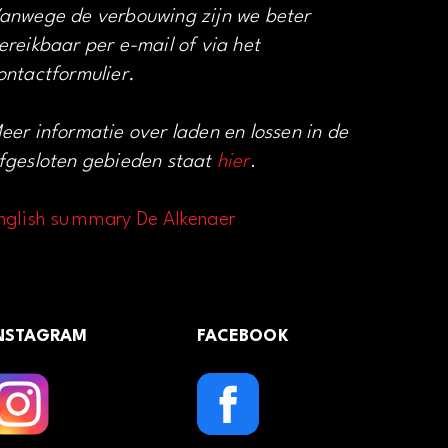
anwege de verbouwing zijn we beter
ereikbaar per e-mail of via het
ontactformulier.
eer informatie over laden en lossen in de
fgesloten gebieden staat
hier
.
nglish summary De Alkenaer
NSTAGRAM
FACEBOOK