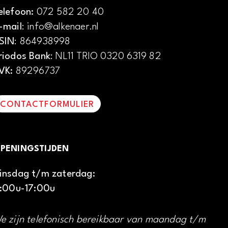
elefoon:
072 582 20 40
-mail
: info@alkenaer.nl
SIN
: 864938998
riodos Bank
: NL11 TRIO 0320 6319 82
VK:
89296737
CONTACTFORMULIER
PENINGSTIJDEN
insdag t/m zaterdag:
1:00u-17:00u
e zijn telefonisch bereikbaar van maandag t/m