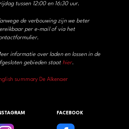
rijdag tussen 12:00 en 16:30 uur.
anwege de verbouwing zijn we beter
ereikbaar per e-mail of via het
ontactformulier.
eer informatie over laden en lossen in de
fgesloten gebieden staat
hier
.
nglish summary De Alkenaer
NSTAGRAM
FACEBOOK