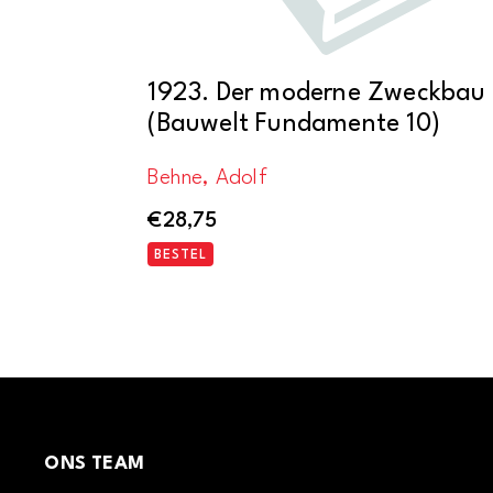
1923. Der moderne Zweckbau
(Bauwelt Fundamente 10)
Behne, Adolf
€
28,75
BESTEL
ONS TEAM