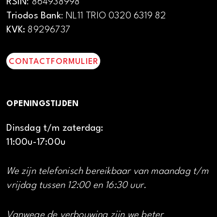
RSIN
: 864938998
Triodos Bank
: NL11 TRIO 0320 6319 82
KVK:
89296737
CONTACTFORMULIER
OPENINGSTIJDEN
Dinsdag t/m zaterdag:
11:00u-17:00u
We zijn telefonisch bereikbaar van maandag t/m
vrijdag tussen 12:00 en 16:30 uur.
Vanwege de verbouwing zijn we beter