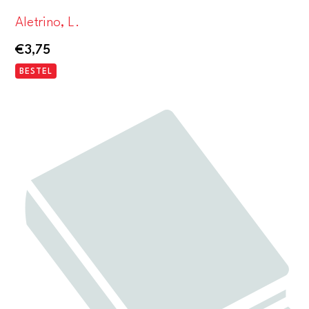
Aletrino, L.
€
3,75
BESTEL