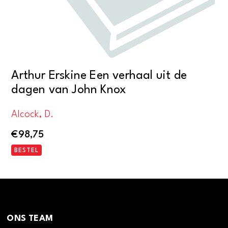
Arthur Erskine Een verhaal uit de
dagen van John Knox
Alcock, D.
€
98,75
BESTEL
ONS TEAM