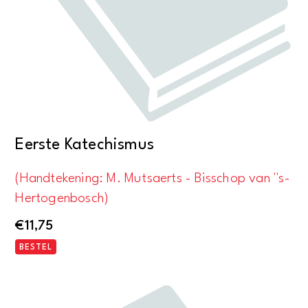
Eerste Katechismus
(Handtekening: M. Mutsaerts - Bisschop van ''s-
Hertogenbosch)
€
11,75
BESTEL