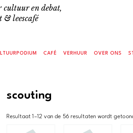
 cultuur en debat,
 & leescafé
LTUURPODIUM
CAFÉ
VERHUUR
OVER ONS
S
scouting
Resultaat 1–12 van de 56 resultaten wordt getoon