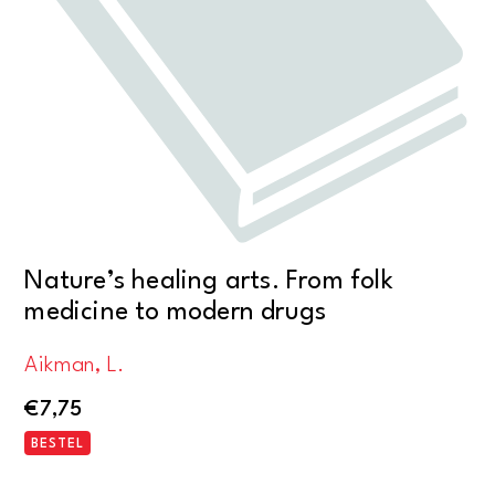
Nature’s healing arts. From folk
medicine to modern drugs
Aikman, L.
€
7,75
BESTEL