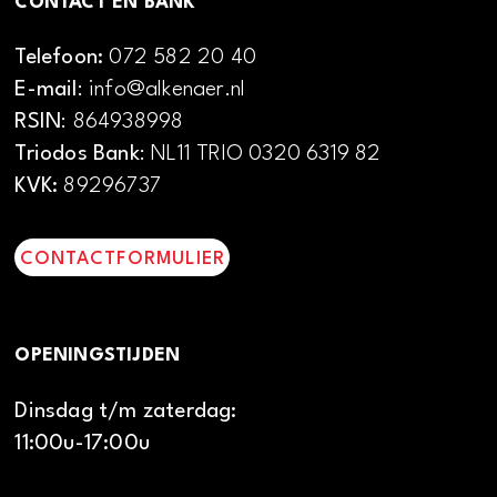
CONTACT EN BANK
Telefoon:
072 582 20 40
E-mail
: info@alkenaer.nl
RSIN
: 864938998
Triodos Bank
: NL11 TRIO 0320 6319 82
KVK:
89296737
CONTACTFORMULIER
OPENINGSTIJDEN
Dinsdag t/m zaterdag:
11:00u-17:00u