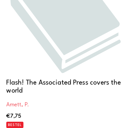
Flash! The Associated Press covers the
world
Arnett, P.
€
7,75
BESTEL