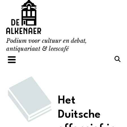
Skip
to
content
Podium voor cultuur en debat,
antiquariaat & leescafé
Het
Duitsche