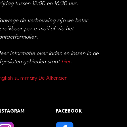
rijdag tussen 12:00 en 16:30 uur.
anwege de verbouwing zijn we beter
ereikbaar per e-mail of via het
ontactformulier.
eer informatie over laden en lossen in de
fgesloten gebieden staat
hier
.
nglish summary De Alkenaer
NSTAGRAM
FACEBOOK