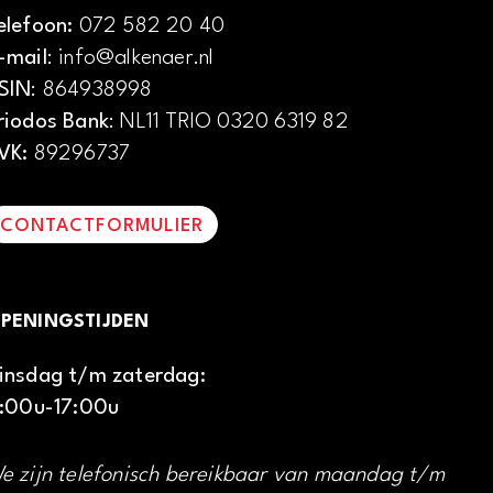
elefoon:
072 582 20 40
-mail
: info@alkenaer.nl
SIN
: 864938998
riodos Bank
: NL11 TRIO 0320 6319 82
VK:
89296737
CONTACTFORMULIER
PENINGSTIJDEN
insdag t/m zaterdag:
1:00u-17:00u
e zijn telefonisch bereikbaar van maandag t/m