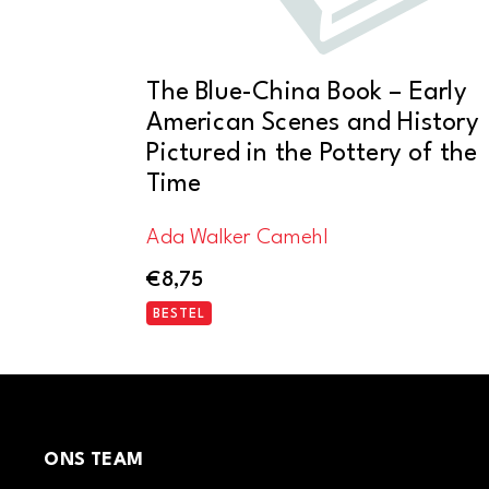
The Blue-China Book – Early
American Scenes and History
Pictured in the Pottery of the
Time
Ada Walker Camehl
€
8,75
BESTEL
ONS TEAM