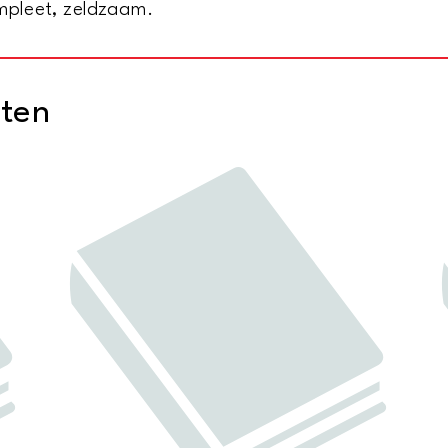
ompleet, zeldzaam.
cten