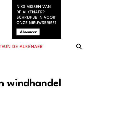
TEUN DE ALKENAER
n windhandel