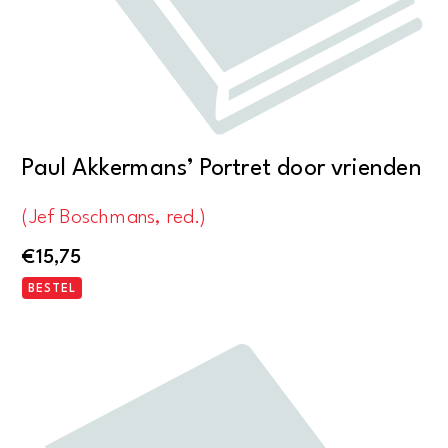
Paul Akkermans’ Portret door vrienden
(Jef Boschmans, red.)
€
15,75
BESTEL