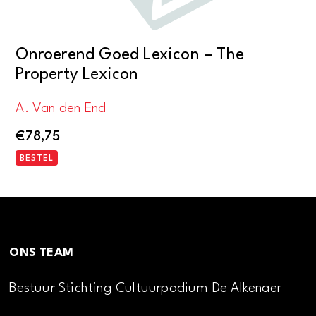
Onroerend Goed Lexicon – The
Property Lexicon
A. Van den End
€
78,75
BESTEL
ONS TEAM
Bestuur Stichting Cultuurpodium De Alkenaer