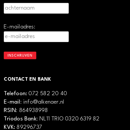
E-mailadres:
CONTACT EN BANK
Telefoon:
072 582 20 40
E-mail
: info@alkenaer.nl
RSIN
: 864938998
Triodos Bank
: NL11 TRIO 0320 6319 82
KVK:
89296737