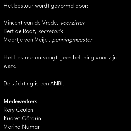
Het bestuur wordt gevormd door:
Vincent van de Vrede,
voorzitter
Bert de Raaf,
secretaris
Maartje van Meijel,
penningmeester
Het bestuur ontvangt geen beloning voor zijn
werk.
De stichting is een ANBI.
Medewerkers
Rory Ceulen
Kudret Görgün
Marina Numan