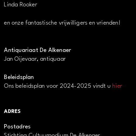
Linda Rooker
en onze fantastische vrijwilligers en vrienden!
Antiquariaat De Alkenaer
Jan Oijevaar, antiquaar
Beleidsplan
Ons beleidsplan voor 2024-2025 vindt u
hier
ADRES
Postadres
Stichting Cultuurpodium De Alkenaer