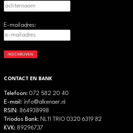
E-mailadres:
CONTACT EN BANK
Telefoon:
072 582 20 40
E-mail
: info@alkenaer.nl
RSIN
: 864938998
Triodos Bank
: NL11 TRIO 0320 6319 82
KVK:
89296737