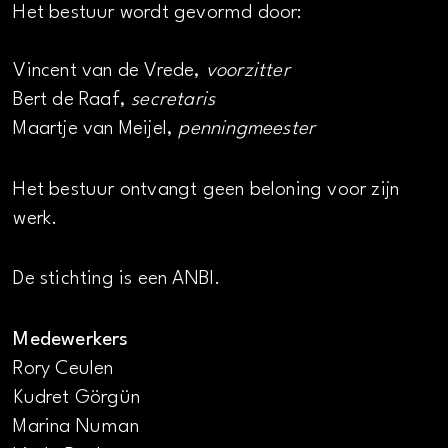
Het bestuur wordt gevormd door:
Vincent van de Vrede,
voorzitter
Bert de Raaf,
secretaris
Maartje van Meijel,
penningmeester
Het bestuur ontvangt geen beloning voor zijn
werk.
De stichting is een ANBI.
Medewerkers
Rory Ceulen
Kudret Görgün
Marina Numan