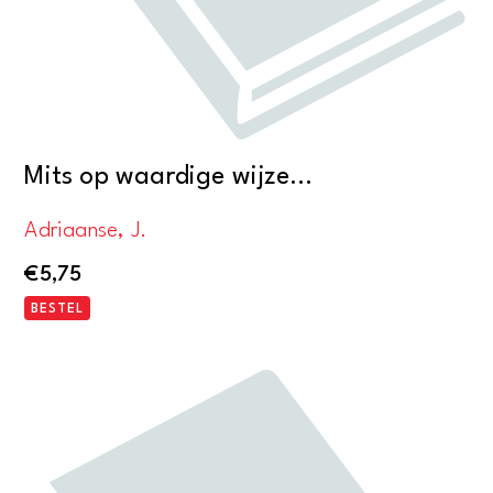
Mits op waardige wijze…
Adriaanse, J.
€
5,75
BESTEL