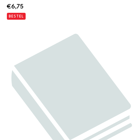
€
6,75
BESTEL