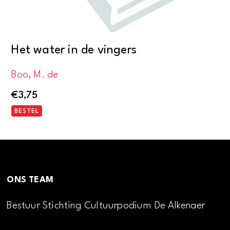
Het water in de vingers
Boo, M. de
€
3,75
BESTEL
ONS TEAM
Bestuur Stichting Cultuurpodium De Alkenaer