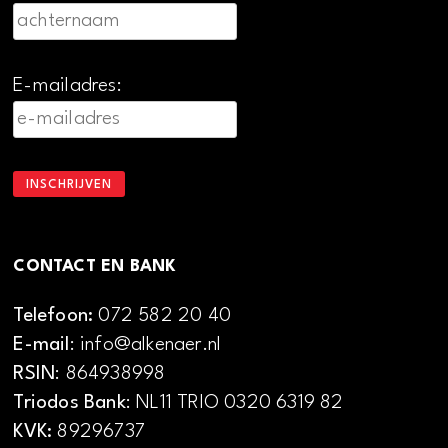
E-mailadres:
CONTACT EN BANK
Telefoon:
072 582 20 40
E-mail
: info@alkenaer.nl
RSIN
: 864938998
Triodos Bank
: NL11 TRIO 0320 6319 82
KVK:
89296737