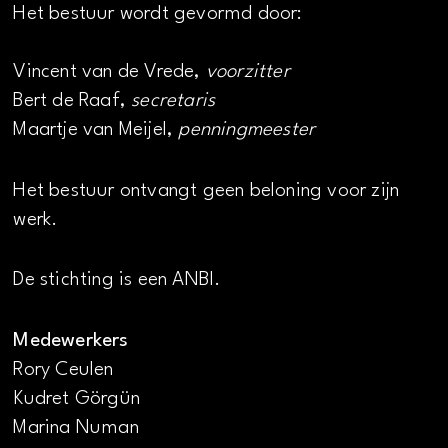
Het bestuur wordt gevormd door:
Vincent van de Vrede,
voorzitter
Bert de Raaf,
secretaris
Maartje van Meijel,
penningmeester
Het bestuur ontvangt geen beloning voor zijn
werk.
De stichting is een ANBI.
Medewerkers
Rory Ceulen
Kudret Görgün
Marina Numan