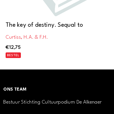
The key of destiny. Sequal to
Curtiss, H.A. & F.H.
€
12,75
BESTEL
ONS TEAM
Bestuur Stichting Cultuurpodium De Alkenaer