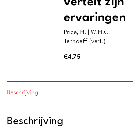
vertelt zijn
ervaringen
Price, H. | W.H.C.
Tenhaeff (vert.)
€
4,75
Beschrijving
Beschrijving