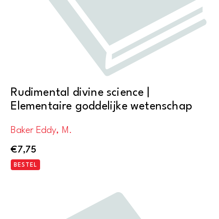
Rudimental divine science |
Elementaire goddelijke wetenschap
Baker Eddy, M.
€
7,75
BESTEL