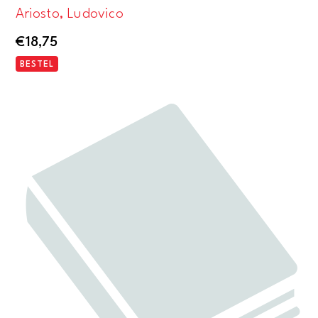
Ariosto, Ludovico
€
18,75
BESTEL