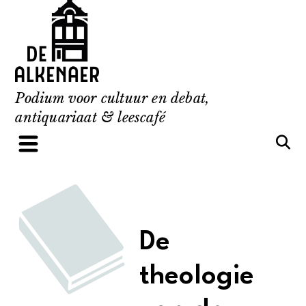
Skip
to
content
Podium voor cultuur en debat,
antiquariaat & leescafé
De
theologie