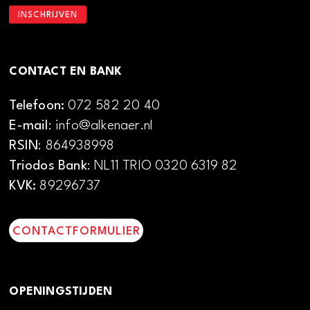
CONTACT EN BANK
Telefoon:
072 582 20 40
E-mail
: info@alkenaer.nl
RSIN
: 864938998
Triodos Bank
: NL11 TRIO 0320 6319 82
KVK:
89296737
CONTACTFORMULIER
OPENINGSTIJDEN