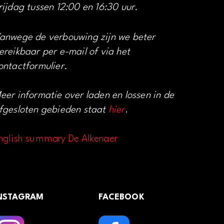
rijdag tussen 12:00 en 16:30 uur.
anwege de verbouwing zijn we beter
ereikbaar per e-mail of via het
ontactformulier.
eer informatie over laden en lossen in de
fgesloten gebieden staat
hier
.
nglish summary De Alkenaer
NSTAGRAM
FACEBOOK