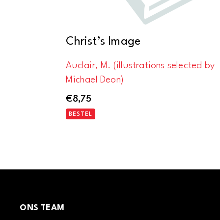
Christ’s Image
Auclair, M. (illustrations selected by
Michael Deon)
€
8,75
BESTEL
ONS TEAM