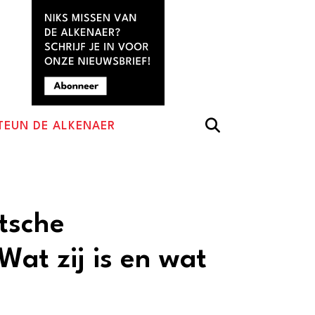
TEUN DE ALKENAER
tsche
at zij is en wat