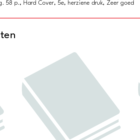
g. 58 p., Hard Cover, 5e, herziene druk, Zeer goed
cten