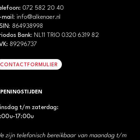
elefoon:
072 582 20 40
-mail
: info@alkenaer.nl
SIN
: 864938998
riodos Bank
: NL11 TRIO 0320 6319 82
VK:
89296737
CONTACTFORMULIER
PENINGSTIJDEN
insdag t/m zaterdag:
1:00u-17:00u
e zijn telefonisch bereikbaar van maandag t/m