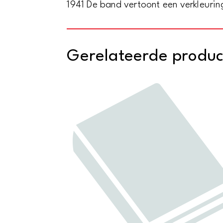
1941 De band vertoont een verkleurin
Gerelateerde produ