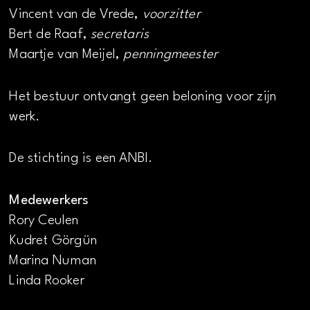
Vincent van de Vrede,
voorzitter
Bert de Raaf,
secretaris
Maartje van Meijel,
penningmeester
Het bestuur ontvangt geen beloning voor zijn
werk.
De stichting is een ANBI.
Medewerkers
Rory Ceulen
Kudret Görgün
Marina Numan
Linda Rooker