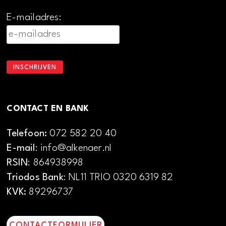
E-mailadres:
CONTACT EN BANK
Telefoon:
072 582 20 40
E-mail
: info@alkenaer.nl
RSIN
: 864938998
Triodos Bank
: NL11 TRIO 0320 6319 82
KVK:
89296737
CONTACTFORMULIER