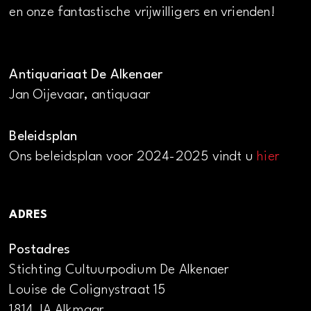
en onze fantastische vrijwilligers en vrienden!
Antiquariaat De Alkenaer
Jan Oijevaar, antiquaar
Beleidsplan
Ons beleidsplan voor 2024-2025 vindt u
hier
ADRES
Postadres
Stichting Cultuurpodium De Alkenaer
Louise de Colignystraat 15
1814 JA Alkmaar