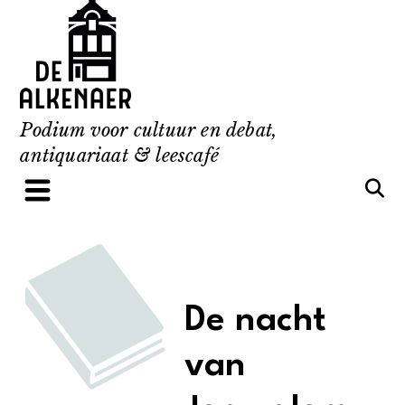
Skip
to
content
Podium voor cultuur en debat,
antiquariaat & leescafé
De nacht
van