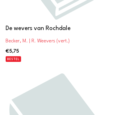
De wevers van Rochdale
Becker, M. | R. Weevers (vert.)
€
5,75
BESTEL