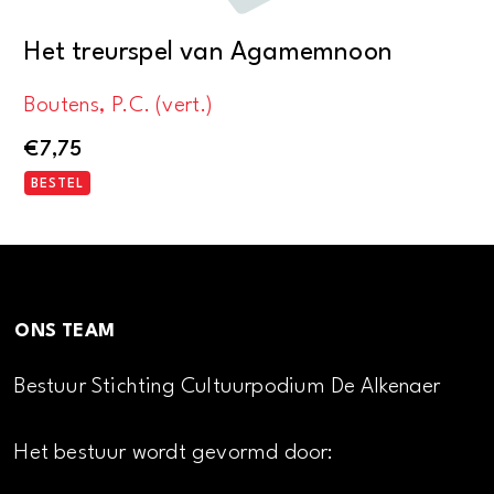
Het treurspel van Agamemnoon
Boutens, P.C. (vert.)
€
7,75
BESTEL
ONS TEAM
Bestuur Stichting Cultuurpodium De Alkenaer
Het bestuur wordt gevormd door: