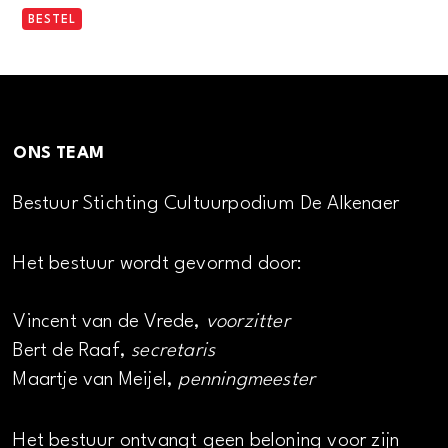
BESTEL
ONS TEAM
Bestuur Stichting Cultuurpodium De Alkenaer
Het bestuur wordt gevormd door:
Vincent van de Vrede,
voorzitter
Bert de Raaf,
secretaris
Maartje van Meijel,
penningmeester
Het bestuur ontvangt geen beloning voor zijn