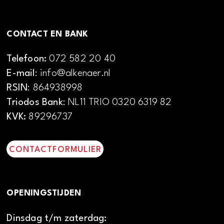
CONTACT EN BANK
Telefoon:
072 582 20 40
E-mail
: info@alkenaer.nl
RSIN
: 864938998
Triodos Bank
: NL11 TRIO 0320 6319 82
KVK:
89296737
CONTACTFORMULIER
OPENINGSTIJDEN
Dinsdag t/m zaterdag: