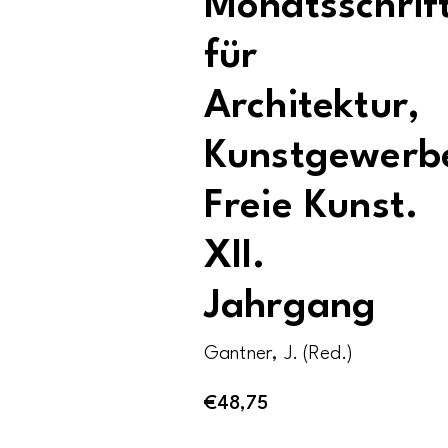
Monatsschrif
für
Architektur,
Kunstgewerb
Freie Kunst.
XII.
Jahrgang
Gantner, J. (Red.)
€
48,75