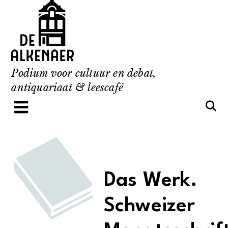
Skip
to
content
Podium voor cultuur en debat,
antiquariaat & leescafé
Das Werk.
Schweizer