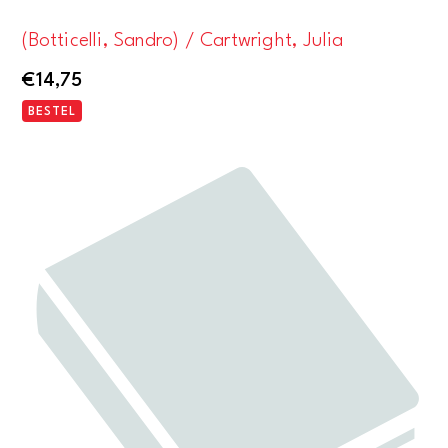
(Botticelli, Sandro) / Cartwright, Julia
€
14,75
BESTEL