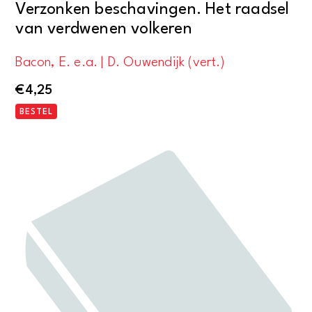
Verzonken beschavingen. Het raadsel
van verdwenen volkeren
Bacon, E. e.a. | D. Ouwendijk (vert.)
€
4,25
BESTEL