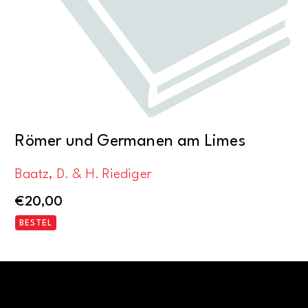
Römer und Germanen am Limes
Baatz, D. & H. Riediger
€
20,00
BESTEL