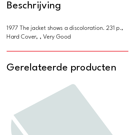
Beschrijving
Deutung
aantal
1977 The jacket shows a discoloration. 231 p.,
Hard Cover, , Very Good
Gerelateerde producten