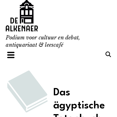
Skip
to
content
Podium voor cultuur en debat,
antiquariaat & leescafé
Das
ägyptische