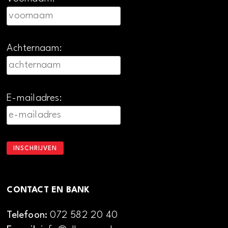
Achternaam:
E-mailadres:
CONTACT EN BANK
Telefoon:
072 582 20 40