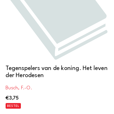
Tegenspelers van de koning. Het leven
der Herodesen
Busch, F.-O.
€
3,75
BESTEL