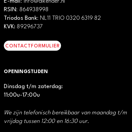
E-mail
: info@alkenaer.nl
RSIN
: 864938998
Triodos Bank
: NL11 TRIO 0320 6319 82
KVK:
89296737
CONTACTFORMULIER
OPENINGSTIJDEN
Dinsdag t/m zaterdag:
11:00u-17:00u
We zijn telefonisch bereikbaar van maandag t/m
vrijdag tussen 12:00 en 16:30 uur.