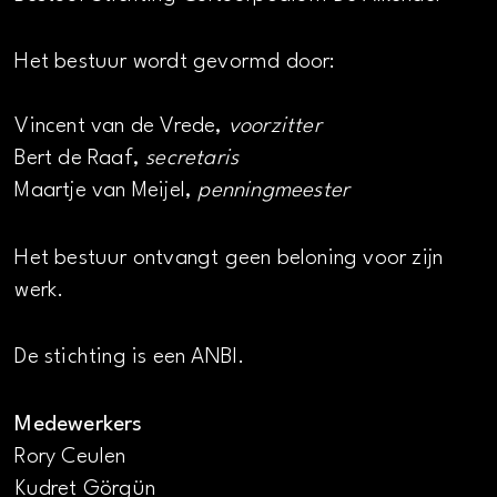
Het bestuur wordt gevormd door:
Vincent van de Vrede,
voorzitter
Bert de Raaf,
secretaris
Maartje van Meijel,
penningmeester
Het bestuur ontvangt geen beloning voor zijn
werk.
De stichting is een ANBI.
Medewerkers
Rory Ceulen
Kudret Görgün