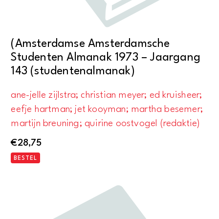
(Amsterdamse Amsterdamsche
Studenten Almanak 1973 – Jaargang
143 (studentenalmanak)
ane-jelle zijlstra; christian meyer; ed kruisheer;
eefje hartman; jet kooyman; martha besemer;
martijn breuning; quirine oostvogel (redaktie)
€
28,75
BESTEL