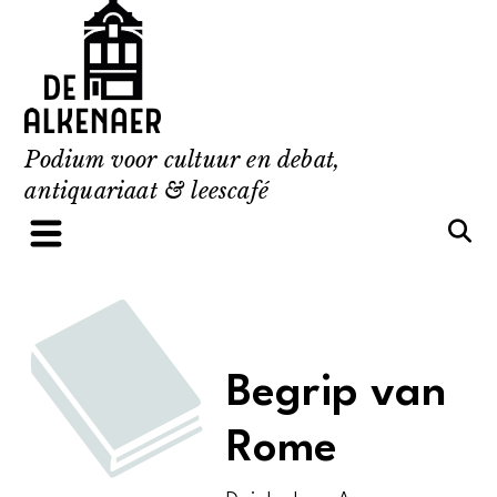
Skip
to
content
Podium voor cultuur en debat,
antiquariaat & leescafé
Begrip van
Rome