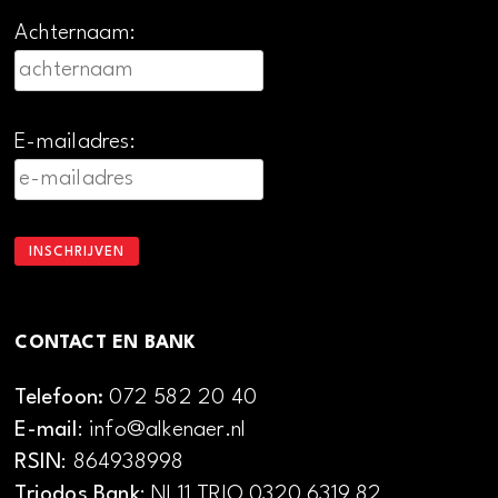
Achternaam:
E-mailadres:
CONTACT EN BANK
Telefoon:
072 582 20 40
E-mail
: info@alkenaer.nl
RSIN
: 864938998
Triodos Bank
: NL11 TRIO 0320 6319 82