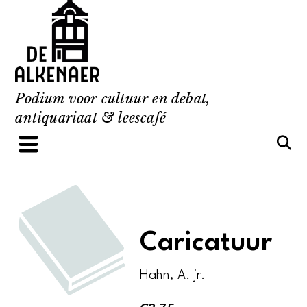
Skip
to
content
Podium voor cultuur en debat,
antiquariaat & leescafé
Caricatuur
Hahn, A. jr.