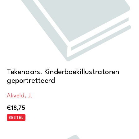
Tekenaars. Kinderboekillustratoren
geportretteerd
Akveld, J.
€
18,75
BESTEL