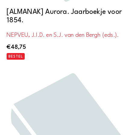
[ALMANAK] Aurora. Jaarboekje voor
1854.
NEPVEU, J.I.D. en S.J. van den Bergh (eds.).
€
48,75
BESTEL