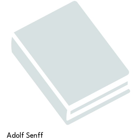
Adolf Senff