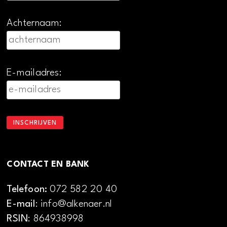
Achternaam:
E-mailadres:
CONTACT EN BANK
Telefoon:
072 582 20 40
E-mail
: info@alkenaer.nl
RSIN
: 864938998