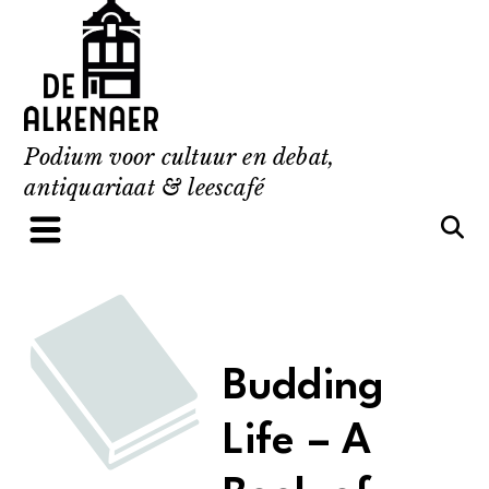
Skip
to
content
Podium voor cultuur en debat,
antiquariaat & leescafé
Budding
Life – A