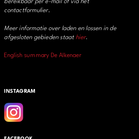
bereikbaar per e-mail of via het
contactformulier.
Meer informatie over laden en lossen in de
afgesloten gebieden staat
hier
.
English summary De Alkenaer
INSTAGRAM
FACEBOOK