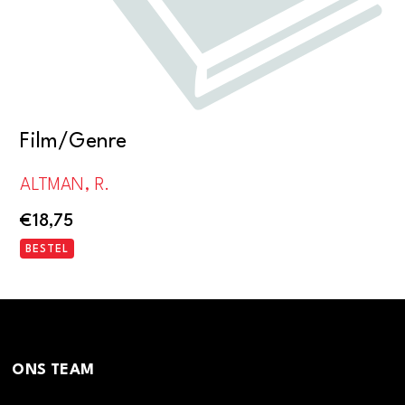
Film/Genre
ALTMAN, R.
€
18,75
BESTEL
ONS TEAM