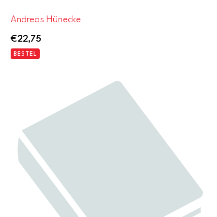
Andreas Hünecke
€
22,75
BESTEL