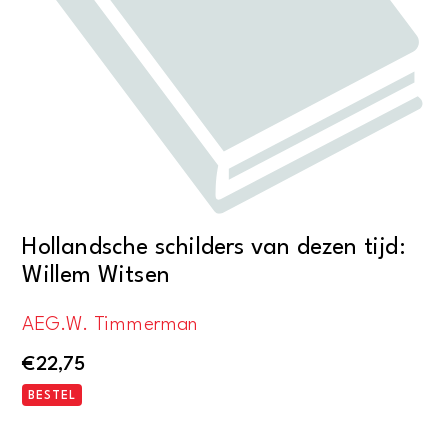
Hollandsche schilders van dezen tijd:
Willem Witsen
AEG.W. Timmerman
€
22,75
BESTEL