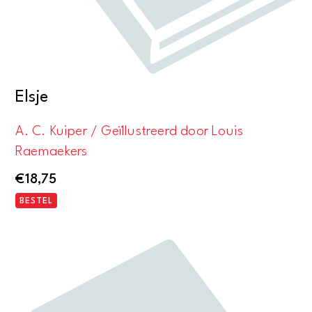
Elsje
A. C. Kuiper / Geïllustreerd door Louis
Raemaekers
€
18,75
BESTEL