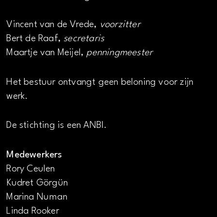
Vincent van de Vrede,
voorzitter
Bert de Raaf,
secretaris
Maartje van Meijel,
penningmeester
Het bestuur ontvangt geen beloning voor zijn
werk.
De stichting is een ANBI.
Medewerkers
Rory Ceulen
Kudret Görgün
Marina Numan
Linda Rooker