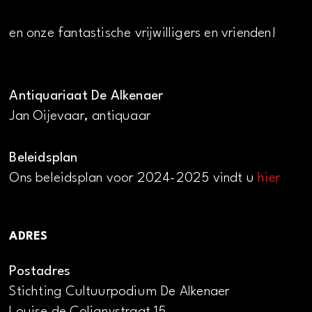
en onze fantastische vrijwilligers en vrienden!
Antiquariaat De Alkenaer
Jan Oijevaar, antiquaar
Beleidsplan
Ons beleidsplan voor 2024-2025 vindt u
hier
ADRES
Postadres
Stichting Cultuurpodium De Alkenaer
Louise de Colignystraat 15