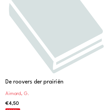
De roovers der prairiën
Aimard, G.
€
4,50