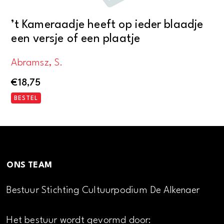
’t Kameraadje heeft op ieder blaadje
een versje of een plaatje
Abramsz, S.
€
18,75
BESTEL
ONS TEAM
Bestuur Stichting Cultuurpodium De Alkenaer
Het bestuur wordt gevormd door: