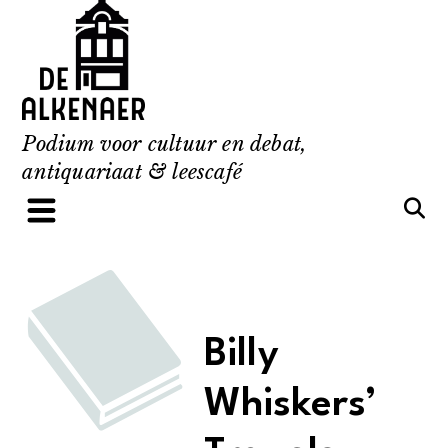
Skip
to
content
Podium voor cultuur en debat,
antiquariaat & leescafé
Billy
Whiskers’