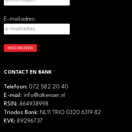
E-mailadres:
CONTACT EN BANK
Telefoon:
072 582 20 40
E-mail
: info@alkenaer.nl
RSIN
: 864938998
Triodos Bank
: NL11 TRIO 0320 6319 82
KVK:
89296737