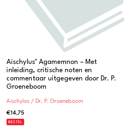
Aischylus’ Agamemnon – Met
inleiding, critische noten en
commentaar uitgegeven door Dr. P.
Groeneboom
Aischylos / Dr. P. Groeneboom
€
14,75
BESTEL