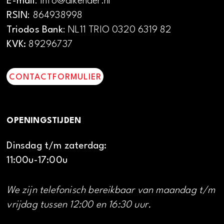
E-mail
: info@alkenaer.nl
RSIN
: 864938998
Triodos Bank
: NL11 TRIO 0320 6319 82
KVK:
89296737
CONTACTFORMULIER
OPENINGSTIJDEN
Dinsdag t/m zaterdag:
11:00u-17:00u
We zijn telefonisch bereikbaar van maandag t/m
vrijdag tussen 12:00 en 16:30 uur.