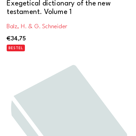
Exegetical dictionary of the new
testament. Volume 1
Balz, H. & G. Schneider
€
34,75
BESTEL