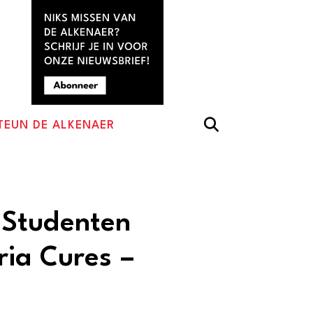
TEUN DE ALKENAER
Studenten
ia Cures –