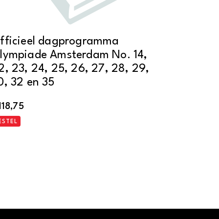
fficieel dagprogramma
lympiade Amsterdam No. 14,
2, 23, 24, 25, 26, 27, 28, 29,
0, 32 en 35
118,75
ESTEL