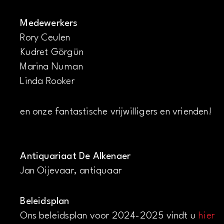
Medewerkers
Rory Ceulen
Kudret Görgün
Marina Numan
Linda Rooker
en onze fantastische vrijwilligers en vrienden!
Antiquariaat De Alkenaer
Jan Oijevaar, antiquaar
Beleidsplan
Ons beleidsplan voor 2024-2025 vindt u
hier