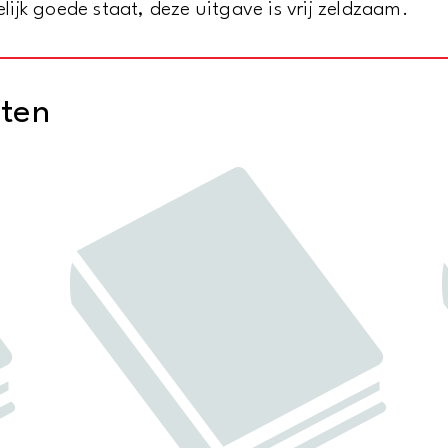
delijk goede staat, deze uitgave is vrij zeldzaam.
cten