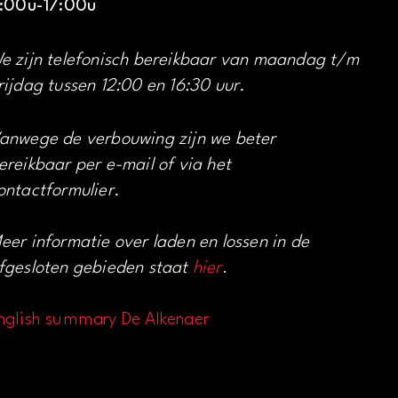
1:00u-17:00u
e zijn telefonisch bereikbaar van maandag t/m
rijdag tussen 12:00 en 16:30 uur.
anwege de verbouwing zijn we beter
ereikbaar per e-mail of via het
ontactformulier.
eer informatie over laden en lossen in de
fgesloten gebieden staat
hier
.
nglish summary De Alkenaer