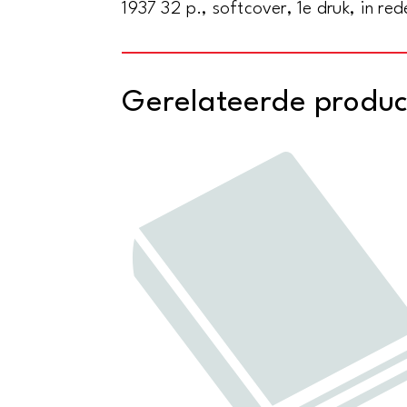
1937 32 p., softcover, 1e druk, in re
Gerelateerde produ