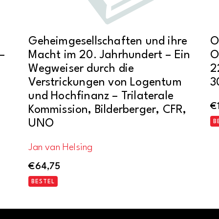
Geheimgesellschaften und ihre
O
–
Macht im 20. Jahrhundert – Ein
O
Wegweiser durch die
2
Verstrickungen von Logentum
3
und Hochfinanz – Trilaterale
€
Kommission, Bilderberger, CFR,
UNO
B
Jan van Helsing
€
64,75
BESTEL