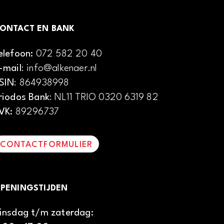
ONTACT EN BANK
elefoon:
072 582 20 40
-mail
: info@alkenaer.nl
SIN
: 864938998
riodos Bank
: NL11 TRIO 0320 6319 82
VK:
89296737
CONTACTFORMULIER
PENINGSTIJDEN
insdag t/m zaterdag: