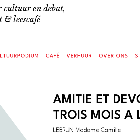
 cultuur en debat,
 & leescafé
LTUURPODIUM
CAFÉ
VERHUUR
OVER ONS
S
AMITIE ET DE
TROIS MOIS A 
LEBRUN Madame Camille