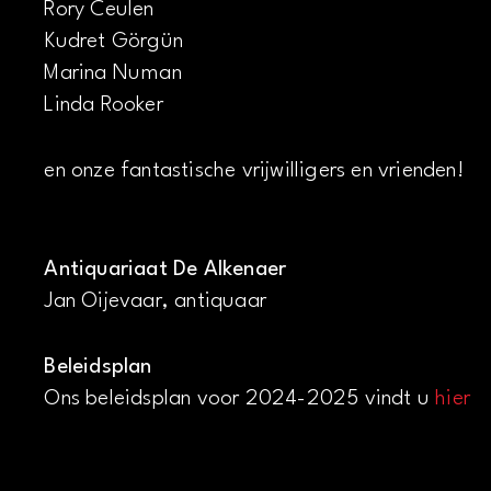
Rory Ceulen
Kudret Görgün
Marina Numan
Linda Rooker
en onze fantastische vrijwilligers en vrienden!
Antiquariaat De Alkenaer
Jan Oijevaar, antiquaar
Beleidsplan
Ons beleidsplan voor 2024-2025 vindt u
hier