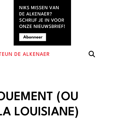
TEUN DE ALKENAER
VOUEMENT (OU
LA LOUISIANE)