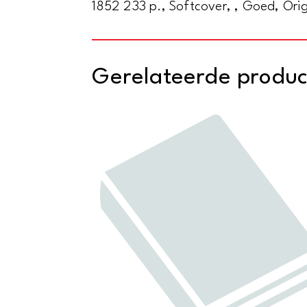
1852 233 p., Softcover, , Goed, Orig
Gerelateerde produ