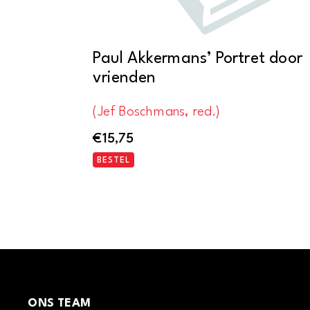
Paul Akkermans’ Portret door
vrienden
(Jef Boschmans, red.)
€
15,75
BESTEL
ONS TEAM