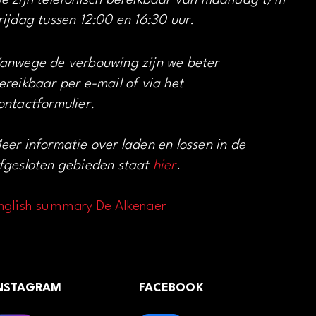
e zijn telefonisch bereikbaar van maandag t/m
rijdag tussen 12:00 en 16:30 uur.
anwege de verbouwing zijn we beter
ereikbaar per e-mail of via het
ontactformulier.
eer informatie over laden en lossen in de
fgesloten gebieden staat
hier
.
nglish summary De Alkenaer
NSTAGRAM
FACEBOOK