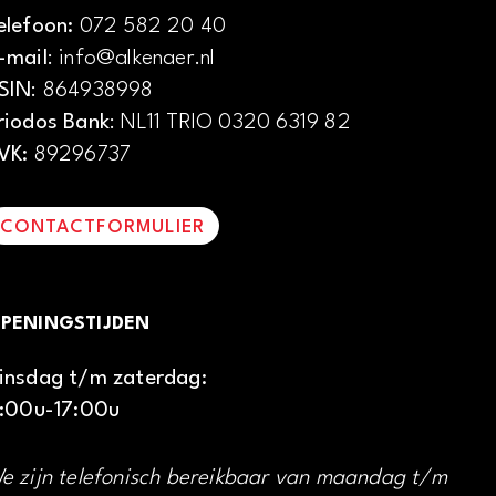
elefoon:
072 582 20 40
-mail
: info@alkenaer.nl
SIN
: 864938998
riodos Bank
: NL11 TRIO 0320 6319 82
VK:
89296737
CONTACTFORMULIER
PENINGSTIJDEN
insdag t/m zaterdag:
1:00u-17:00u
e zijn telefonisch bereikbaar van maandag t/m