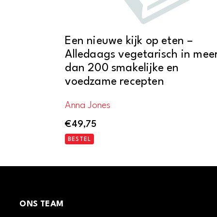
Een nieuwe kijk op eten –
Alledaags vegetarisch in mee
dan 200 smakelijke en
voedzame recepten
Anna Jones
€
49,75
BESTEL
ONS TEAM