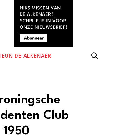
TEUN DE ALKENAER
roningsche
udenten Club
 1950