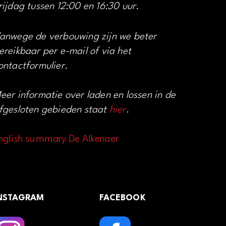
rijdag tussen 12:00 en 16:30 uur.
anwege de verbouwing zijn we beter
ereikbaar per e-mail of via het
ontactformulier.
eer informatie over laden en lossen in de
fgesloten gebieden staat
hier
.
nglish summary De Alkenaer
NSTAGRAM
FACEBOOK