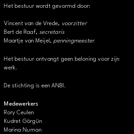
Het bestuur wordt gevormd door:
Vincent van de Vrede,
voorzitter
Bert de Raaf,
secretaris
Maartje van Meijel,
penningmeester
Het bestuur ontvangt geen beloning voor zijn
werk.
De stichting is een ANBI.
Medewerkers
Rory Ceulen
Kudret Görgün
Marina Numan