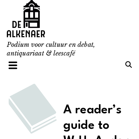
Skip
to
content
Podium voor cultuur en debat,
antiquariaat & leescafé
A reader’s
guide to