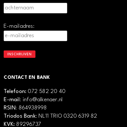
E-mailadres:
CONTACT EN BANK
Telefoon:
072 582 20 40
E-mail
: info@alkenaer.nl
RSIN
: 864938998
Triodos Bank
: NL11 TRIO 0320 6319 82
KVK:
89296737