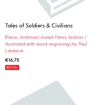
Tales of Soldiers & Civilians
Bierce, Ambrose/Joseph Henry Jackson /
illustrated with wood-engravings by Paul
Landacre
€
16,75
BESTEL