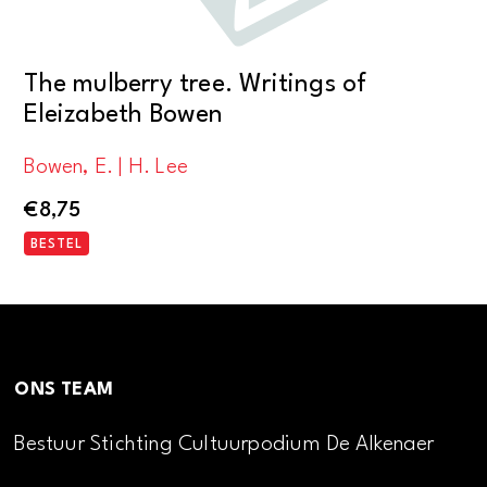
The mulberry tree. Writings of
Eleizabeth Bowen
Bowen, E. | H. Lee
€
8,75
BESTEL
ONS TEAM
Bestuur Stichting Cultuurpodium De Alkenaer