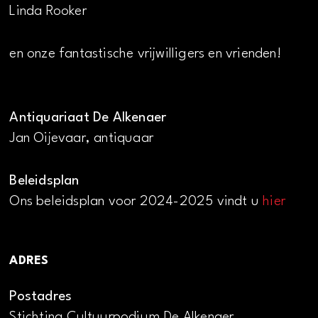
Linda Rooker
en onze fantastische vrijwilligers en vrienden!
Antiquariaat De Alkenaer
Jan Oijevaar, antiquaar
Beleidsplan
Ons beleidsplan voor 2024-2025 vindt u
hier
ADRES
Postadres
Stichting Cultuurpodium De Alkenaer