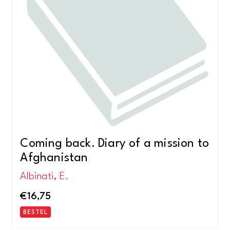
Coming back. Diary of a mission to
Afghanistan
Albinati, E.
€
16,75
BESTEL