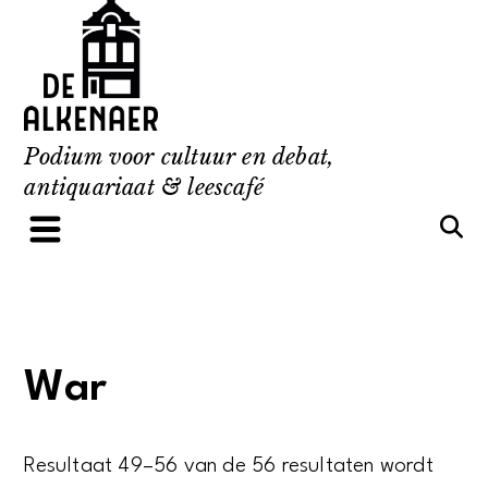
Skip
to
content
Podium voor cultuur en debat,
antiquariaat & leescafé
War
Resultaat 49–56 van de 56 resultaten wordt