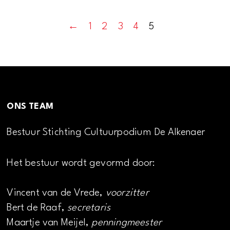
←
1
2
3
4
5
ONS TEAM
Bestuur Stichting Cultuurpodium De Alkenaer
Het bestuur wordt gevormd door:
Vincent van de Vrede,
voorzitter
Bert de Raaf,
secretaris
Maartje van Meijel,
penningmeester