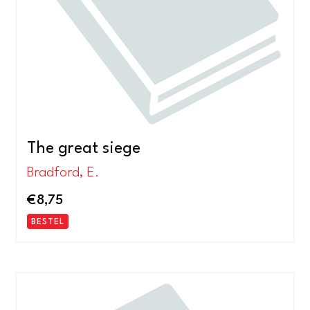
The great siege
Bradford, E.
€
8,75
BESTEL