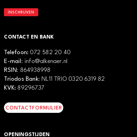
CONTACT EN BANK
Telefoon:
072 582 20 40
E-mail
: info@alkenaer.nl
RSIN
: 864938998
Triodos Bank
: NL11 TRIO 0320 6319 82
KVK:
89296737
CONTACTFORMULIER
OPENINGSTIJDEN