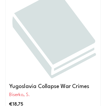
Yugoslavia Collapse War Crimes
Biserko, S.
€
18,75