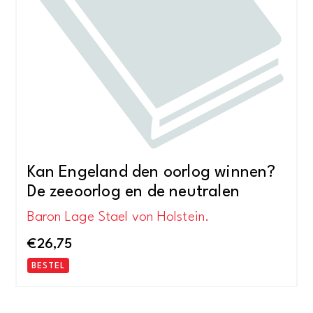
Kan Engeland den oorlog winnen?
De zeeoorlog en de neutralen
Baron Lage Stael von Holstein.
€
26,75
BESTEL