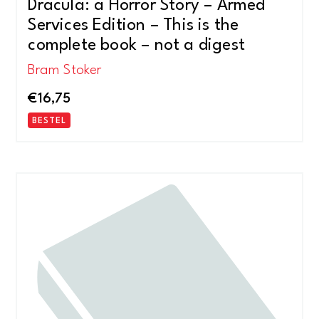
Dracula: a Horror Story – Armed
Services Edition – This is the
complete book – not a digest
Bram Stoker
€
16,75
BESTEL