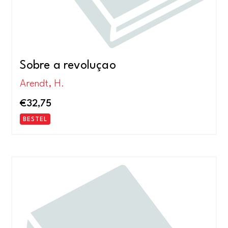
Sobre a revoluçao
Arendt, H.
€
32,75
BESTEL