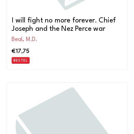
I will fight no more forever. Chief
Joseph and the Nez Perce war
Beal, M.D.
€
17,75
BESTEL